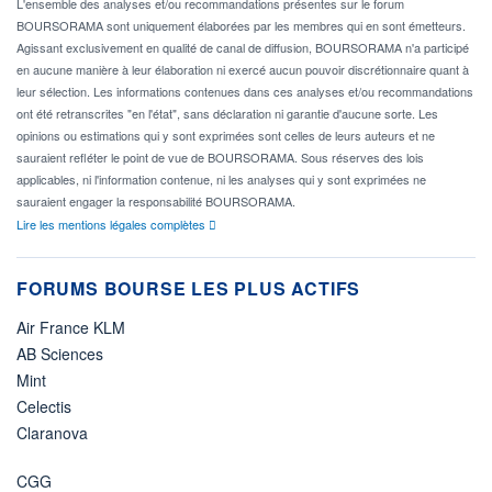
L'ensemble des analyses et/ou recommandations présentes sur le forum
BOURSORAMA sont uniquement élaborées par les membres qui en sont émetteurs.
Agissant exclusivement en qualité de canal de diffusion, BOURSORAMA n'a participé
en aucune manière à leur élaboration ni exercé aucun pouvoir discrétionnaire quant à
leur sélection. Les informations contenues dans ces analyses et/ou recommandations
ont été retranscrites "en l'état", sans déclaration ni garantie d'aucune sorte. Les
opinions ou estimations qui y sont exprimées sont celles de leurs auteurs et ne
sauraient refléter le point de vue de BOURSORAMA. Sous réserves des lois
applicables, ni l'information contenue, ni les analyses qui y sont exprimées ne
sauraient engager la responsabilité BOURSORAMA.
Lire les mentions légales complètes
FORUMS BOURSE LES PLUS ACTIFS
Air France KLM
AB Sciences
Mint
Celectis
Claranova
CGG