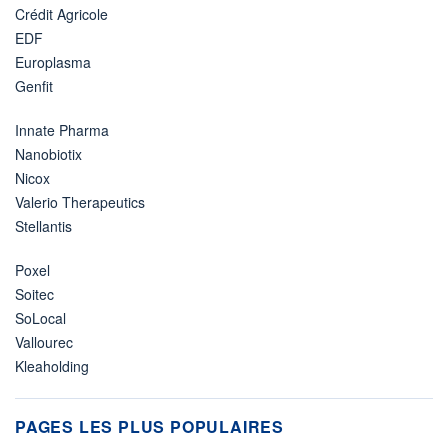
Crédit Agricole
EDF
Europlasma
Genfit
Innate Pharma
Nanobiotix
Nicox
Valerio Therapeutics
Stellantis
Poxel
Soitec
SoLocal
Vallourec
Kleaholding
PAGES LES PLUS POPULAIRES