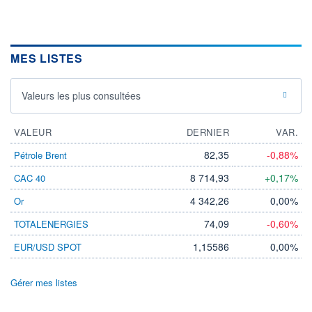
MES LISTES
Valeurs les plus consultées
VALEUR
DERNIER
VAR.
82,35
-0,88%
Pétrole Brent
8 714,93
+0,17%
CAC 40
4 342,26
0,00%
Or
74,09
-0,60%
TOTALENERGIES
1,15586
0,00%
EUR/USD SPOT
Gérer mes listes