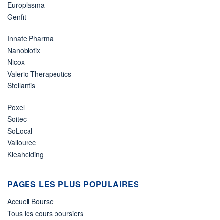
Europlasma
Genfit
Innate Pharma
Nanobiotix
Nicox
Valerio Therapeutics
Stellantis
Poxel
Soitec
SoLocal
Vallourec
Kleaholding
PAGES LES PLUS POPULAIRES
Accueil Bourse
Tous les cours boursiers