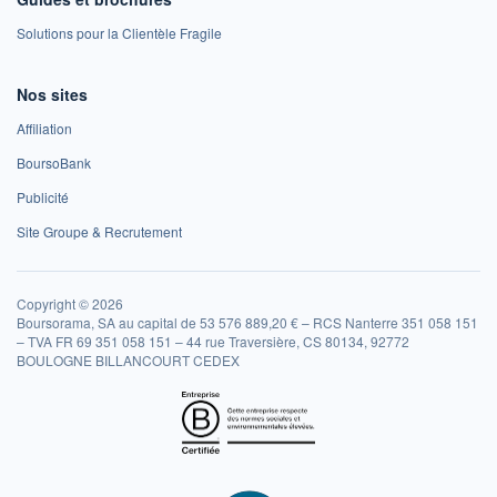
Solutions pour la Clientèle Fragile
Nos sites
Affiliation
BoursoBank
Publicité
Site Groupe & Recrutement
Copyright © 2026
Boursorama, SA au capital de 53 576 889,20 € – RCS Nanterre 351 058 151
– TVA FR 69 351 058 151 – 44 rue Traversière, CS 80134, 92772
BOULOGNE BILLANCOURT CEDEX