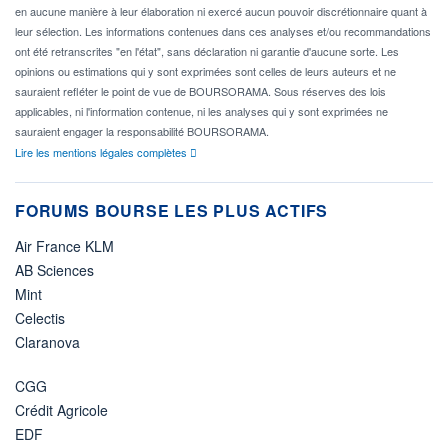
en aucune manière à leur élaboration ni exercé aucun pouvoir discrétionnaire quant à
leur sélection. Les informations contenues dans ces analyses et/ou recommandations
ont été retranscrites "en l'état", sans déclaration ni garantie d'aucune sorte. Les
opinions ou estimations qui y sont exprimées sont celles de leurs auteurs et ne
sauraient refléter le point de vue de BOURSORAMA. Sous réserves des lois
applicables, ni l'information contenue, ni les analyses qui y sont exprimées ne
sauraient engager la responsabilité BOURSORAMA.
Lire les mentions légales complètes
FORUMS BOURSE LES PLUS ACTIFS
Air France KLM
AB Sciences
Mint
Celectis
Claranova
CGG
Crédit Agricole
EDF