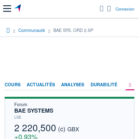
Menu
Connexion
Communauté
BAE SYS. ORD 2.5P
COURS
ACTUALITÉS
ANALYSES
DURABILITÉ
Forum
CONSENSUS
BAE SYSTEMS
SOCIÉTÉ
LSE
2 220,500
(c)
PRODUITS DE BOURSE
GBX
+0,93%
FORUM