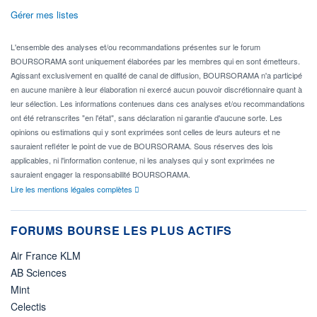
Gérer mes listes
L'ensemble des analyses et/ou recommandations présentes sur le forum
BOURSORAMA sont uniquement élaborées par les membres qui en sont émetteurs.
Agissant exclusivement en qualité de canal de diffusion, BOURSORAMA n'a participé
en aucune manière à leur élaboration ni exercé aucun pouvoir discrétionnaire quant à
leur sélection. Les informations contenues dans ces analyses et/ou recommandations
ont été retranscrites "en l'état", sans déclaration ni garantie d'aucune sorte. Les
opinions ou estimations qui y sont exprimées sont celles de leurs auteurs et ne
sauraient refléter le point de vue de BOURSORAMA. Sous réserves des lois
applicables, ni l'information contenue, ni les analyses qui y sont exprimées ne
sauraient engager la responsabilité BOURSORAMA.
Lire les mentions légales complètes
FORUMS BOURSE LES PLUS ACTIFS
Air France KLM
AB Sciences
Mint
Celectis