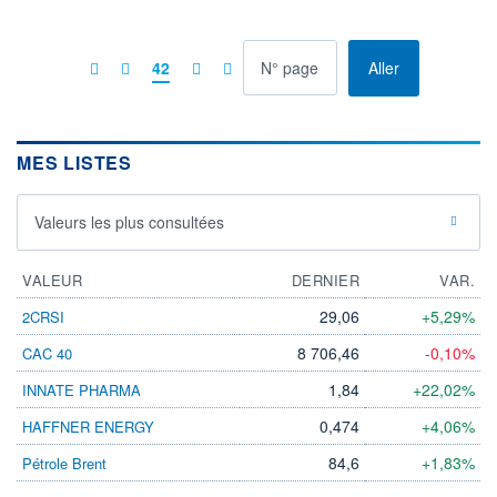
à la page
42
Aller
MES LISTES
Valeurs les plus consultées
VALEUR
DERNIER
VAR.
29,06
+5,29%
2CRSI
8 706,46
-0,10%
CAC 40
1,84
+22,02%
INNATE PHARMA
0,474
+4,06%
HAFFNER ENERGY
84,6
+1,83%
Pétrole Brent