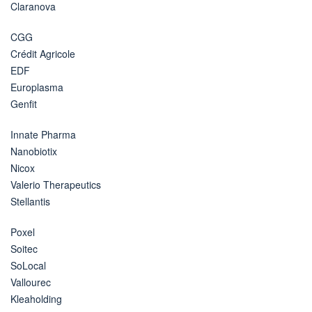
Claranova
CGG
Crédit Agricole
EDF
Europlasma
Genfit
Innate Pharma
Nanobiotix
Nicox
Valerio Therapeutics
Stellantis
Poxel
Soitec
SoLocal
Vallourec
Kleaholding