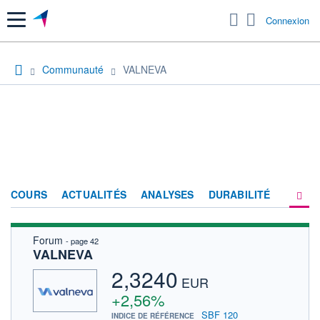
Menu
Connexion
Communauté
VALNEVA
COURS
ACTUALITÉS
ANALYSES
DURABILITÉ
Forum
- page 42
CONSENSUS
VALNEVA
SOCIÉTÉ
2,3240
EUR
PRODUITS DE BOURSE
+2,56%
SBF 120
INDICE DE RÉFÉRENCE
FORUM