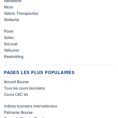
Nanobiotix
Nicox
Valerio Therapeutics
Stellantis
Poxel
Soitec
SoLocal
Vallourec
Kleaholding
PAGES LES PLUS POPULAIRES
Accueil Bourse
Tous les cours boursiers
Cours CAC 40
Indices boursiers internationaux
Palmarès Bourse