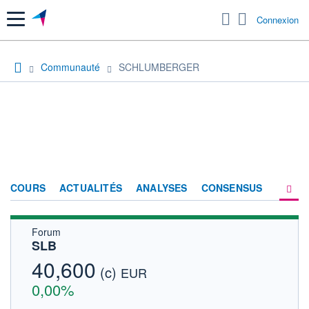
Menu
Connexion
Communauté
SCHLUMBERGER
COURS
ACTUALITÉS
ANALYSES
CONSENSUS
Forum
SOCIÉTÉ
SLB
FORUM
40,600
(c)
EUR
HISTORIQUE
0,00%
ACTIONNAIRES