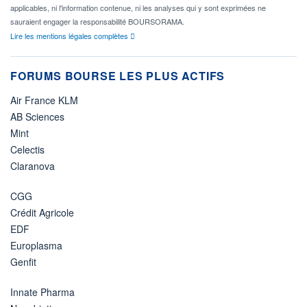
applicables, ni l'information contenue, ni les analyses qui y sont exprimées ne
sauraient engager la responsabilité BOURSORAMA.
Lire les mentions légales complètes
FORUMS BOURSE LES PLUS ACTIFS
Air France KLM
AB Sciences
Mint
Celectis
Claranova
CGG
Crédit Agricole
EDF
Europlasma
Genfit
Innate Pharma