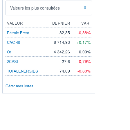
Valeurs les plus consultées
VALEUR
DERNIER
VAR.
82,35
-0,88%
Pétrole Brent
8 714,93
+0,17%
CAC 40
4 342,26
0,00%
Or
27,6
-0,79%
2CRSI
74,09
-0,60%
TOTALENERGIES
Gérer mes listes