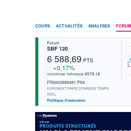
COURS
ACTUALITÉS
ANALYSES
FORU
Forum
SBF 120
6 588,69
PTS
+0,17%
6578.18
OUVERTURE THÉORIQUE
FR0003999481 PX4
EURONEXT PARIS DONNÉES TEMPS
RÉEL
Politique d'exécution