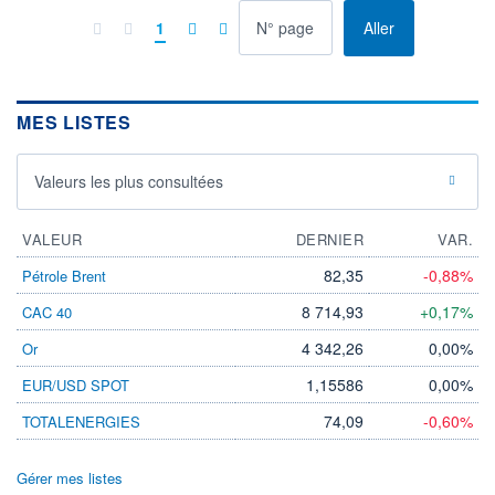
à la page
1
Aller
MES LISTES
Valeurs les plus consultées
VALEUR
DERNIER
VAR.
82,35
-0,88%
Pétrole Brent
8 714,93
+0,17%
CAC 40
4 342,26
0,00%
Or
1,15586
0,00%
EUR/USD SPOT
74,09
-0,60%
TOTALENERGIES
Gérer mes listes