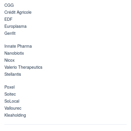
CGG
Crédit Agricole
EDF
Europlasma
Genfit
Innate Pharma
Nanobiotix
Nicox
Valerio Therapeutics
Stellantis
Poxel
Soitec
SoLocal
Vallourec
Kleaholding