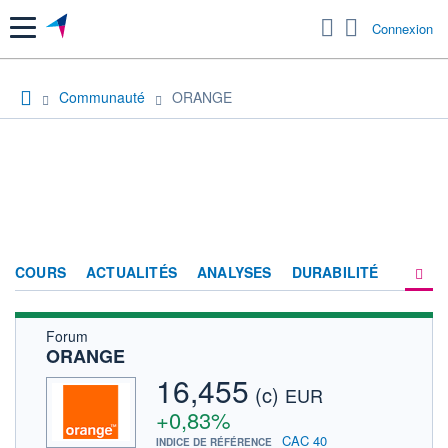
Menu
Connexion
Communauté
ORANGE
COURS
ACTUALITÉS
ANALYSES
DURABILITÉ
Forum
CONSENSUS
ORANGE
SOCIÉTÉ
16,455
(c)
EUR
PRODUITS DE BOURSE
+0,83%
CAC 40
INDICE DE RÉFÉRENCE
FORUM