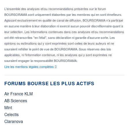
L'ensemble des analyses et/ou recommandations présentes sur le forum
BOURSORAMA sont uniquement élaborées par les membres qui en sont émetteurs.
Agissant exclusivement en qualité de canal de diffusion, BOURSORAMA n'a participé
en aucune manière à leur élaboration ni exercé aucun pouvoir discrétionnaire quant à
leur sélection. Les informations contenues dans ces analyses et/ou recommandations
ont été retranscrites "en l'état", sans déclaration ni garantie d'aucune sorte. Les
opinions ou estimations qui y sont exprimées sont celles de leurs auteurs et ne
sauraient refléter le point de vue de BOURSORAMA. Sous réserves des lois
applicables, ni l'information contenue, ni les analyses qui y sont exprimées ne
sauraient engager la responsabilité BOURSORAMA.
Lire les mentions légales complètes
FORUMS BOURSE LES PLUS ACTIFS
Air France KLM
AB Sciences
Mint
Celectis
Claranova