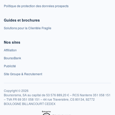
Politique de protection des données prospects
Guides et brochures
Solutions pour la Clientèle Fragile
Nos sites
Affiliation
BoursoBank
Publicité
Site Groupe & Recrutement
Copyright © 2026
Boursorama, SA au capital de 53 576 889,20 € – RCS Nanterre 351 058 151
– TVA FR 69 351 058 151 – 44 rue Traversière, CS 80134, 92772
BOULOGNE BILLANCOURT CEDEX