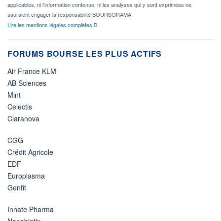
applicables, ni l'information contenue, ni les analyses qui y sont exprimées ne
sauraient engager la responsabilité BOURSORAMA.
Lire les mentions légales complètes
FORUMS BOURSE LES PLUS ACTIFS
Air France KLM
AB Sciences
Mint
Celectis
Claranova
CGG
Crédit Agricole
EDF
Europlasma
Genfit
Innate Pharma
Nanobiotix