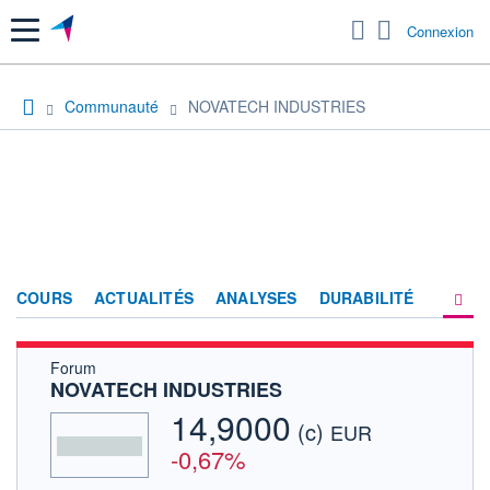
Menu
Connexion
Communauté
NOVATECH INDUSTRIES
COURS
ACTUALITÉS
ANALYSES
DURABILITÉ
Forum
CONSENSUS
NOVATECH INDUSTRIES
SOCIÉTÉ
14,9000
(c)
EUR
FORUM
-0,67%
HISTORIQUE