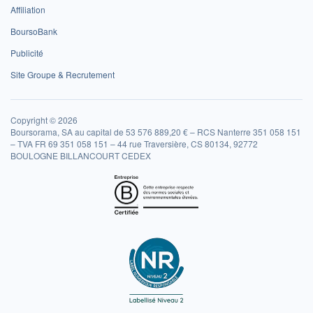
Affiliation
BoursoBank
Publicité
Site Groupe & Recrutement
Copyright © 2026
Boursorama, SA au capital de 53 576 889,20 € – RCS Nanterre 351 058 151
– TVA FR 69 351 058 151 – 44 rue Traversière, CS 80134, 92772
BOULOGNE BILLANCOURT CEDEX