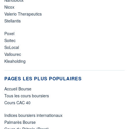
Nicox
Valerio Therapeutics
Stellantis
Poxel
Soitec
SoLocal
Vallourec
Kleaholding
PAGES LES PLUS POPULAIRES
Accueil Bourse
Tous les cours boursiers
Cours CAC 40
Indices boursiers internationaux
Palmarès Bourse
Cours du Pétrole (Brent)