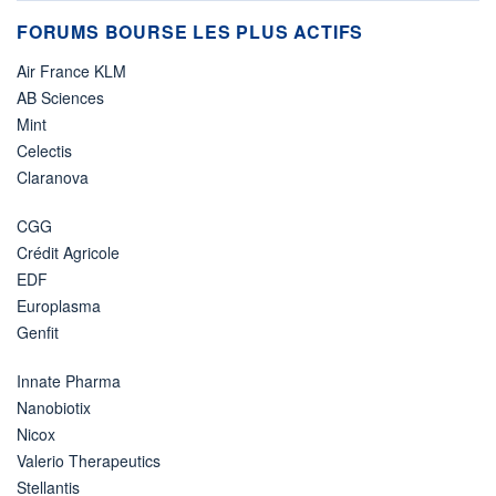
FORUMS BOURSE LES PLUS ACTIFS
Air France KLM
AB Sciences
Mint
Celectis
Claranova
CGG
Crédit Agricole
EDF
Europlasma
Genfit
Innate Pharma
Nanobiotix
Nicox
Valerio Therapeutics
Stellantis