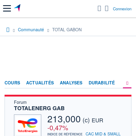
Menu
Connexion
Communauté
TOTAL GABON
COURS
ACTUALITÉS
ANALYSES
DURABILITÉ
Forum
CONSENSUS
TOTALENERG GAB
SOCIÉTÉ
213,000
(c)
EUR
FORUM
-0,47%
CAC MID & SMALL
INDICE DE RÉFÉRENCE
HISTORIQUE