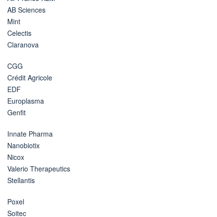
AB Sciences
Mint
Celectis
Claranova
CGG
Crédit Agricole
EDF
Europlasma
Genfit
Innate Pharma
Nanobiotix
Nicox
Valerio Therapeutics
Stellantis
Poxel
Soitec