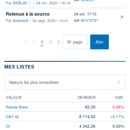
Par
SKBL29
•
24 oct. 2025 • 16:14
Retenue à la source
24 oct. 17:10
3
par
Par
AntonioD
•
30 sept. 2025 • 12:41
M1472747
à la page
1
Aller
MES LISTES
Valeurs les plus consultées
VALEUR
DERNIER
VAR.
82,35
-0,88%
Pétrole Brent
8 714,93
+0,17%
CAC 40
4 342,26
0,00%
Or