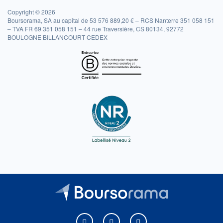
Copyright © 2026
Boursorama, SA au capital de 53 576 889,20 € – RCS Nanterre 351 058 151
– TVA FR 69 351 058 151 – 44 rue Traversière, CS 80134, 92772
BOULOGNE BILLANCOURT CEDEX
Boursorama sur Facebook
Boursorama sur X
Boursorama sur Youtu