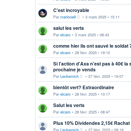
C'est incroyable
Par
marlone9
•
3 mars 2025 • 15:11
salut les verts
Par
elcaro
•
3 mars 2025 • 08:43
comme hier ils ont sauvé le soldat
Par
elcaro
•
28 févr. 2025 • 19:10
Si l'action d'Axa n'est pas à 40€ la
prochaine je vends
Par
Leckemich
•
27 févr. 2025 • 19:07
bientôt vert? Extraordinaire
Par
elcaro
•
28 févr. 2025 • 10:17
Salut les verts
Par
elcaro
•
28 févr. 2025 • 08:47
Plus 10% Dividendes 2,15€ Rachat 
Par
Leckemich
•
27 févr. 2025 • 09:19