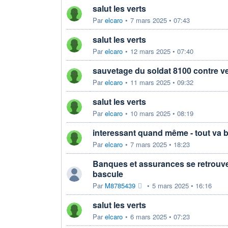
salut les verts
Par
elcaro
•
7 mars 2025 • 07:43
salut les verts
Par
elcaro
•
12 mars 2025 • 07:40
sauvetage du soldat 8100 contre v
Par
elcaro
•
11 mars 2025 • 09:32
salut les verts
Par
elcaro
•
10 mars 2025 • 08:19
interessant quand même - tout va 
Par
elcaro
•
7 mars 2025 • 18:23
Banques et assurances se retrouve
bascule
Par
M8785439
•
5 mars 2025 • 16:16
salut les verts
Par
elcaro
•
6 mars 2025 • 07:23