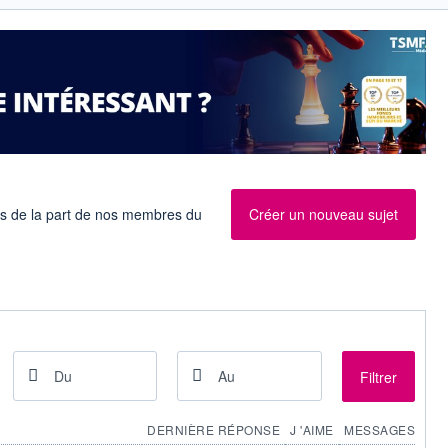
es de la part de nos membres du
Créer un nouveau sujet
Filtrer
DERNIÈRE RÉPONSE
J 'AIME
MESSAGES