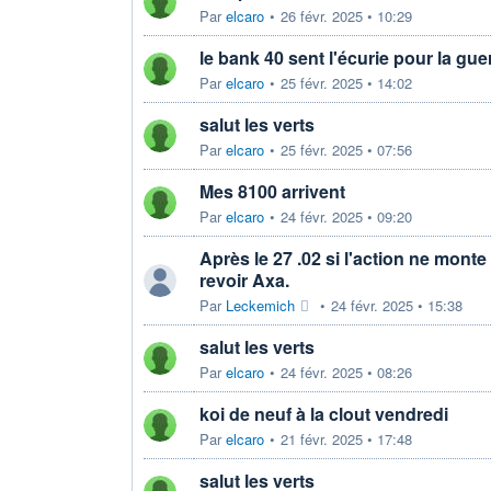
Par
elcaro
•
26 févr. 2025 • 10:29
le bank 40 sent l'écurie pour la gue
Par
elcaro
•
25 févr. 2025 • 14:02
salut les verts
Par
elcaro
•
25 févr. 2025 • 07:56
Mes 8100 arrivent
Par
elcaro
•
24 févr. 2025 • 09:20
Après le 27 .02 si l'action ne mont
revoir Axa.
Par
Leckemich
•
24 févr. 2025 • 15:38
salut les verts
Par
elcaro
•
24 févr. 2025 • 08:26
koi de neuf à la clout vendredi
Par
elcaro
•
21 févr. 2025 • 17:48
salut les verts