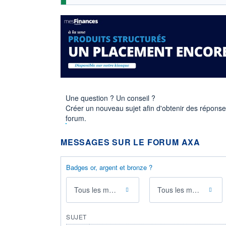
Une question ? Un conseil ?
Créer un nouveau sujet afin d'obtenir des répons
forum.
MESSAGES SUR LE FORUM AXA
Badges or, argent et bronze ?
Tous les messages
Tous les membres
SUJET