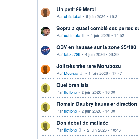
Un petit 99 Merci
Par
christobal
•
5 juin 2026 • 16:24
Sopra a quasi comblé ses pertes su
Par
uchimata
•
1 juin 2026 • 14:52
OBV en hausse sur la zone 95/100
Par
fabzz789
•
4 juin 2026 • 09:29
Joli très très rare Morubozu !
Par
Meuhpa
•
1 juin 2026 • 17:47
Quel bran lais
Par
flotibno
•
2 juin 2026 • 18:00
Romain Daubry haussier direction
Par
flotibno
•
2 juin 2026 • 14:00
Bon debut de matinée
Par
flotibno
•
2 juin 2026 • 10:46