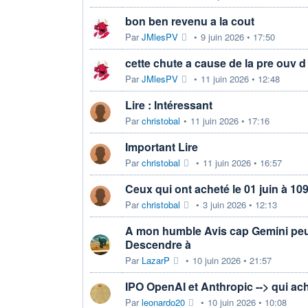
bon ben revenu a la cout
Par
JMlesPV
•
9 juin 2026 • 17:50
cette chute a cause de la pre ouv d
Par
JMlesPV
•
11 juin 2026 • 12:48
Lire : Intéressant
Par
christobal
•
11 juin 2026 • 17:16
Important Lire
Par
christobal
•
11 juin 2026 • 16:57
Ceux qui ont acheté le 01 juin à 109
Par
christobal
•
3 juin 2026 • 12:13
A mon humble Avis cap Gemini peut
Descendre à
Par
LazarP
•
10 juin 2026 • 21:57
IPO OpenAI et Anthropic --> qui a
Par
leonardo20
•
10 juin 2026 • 10:08