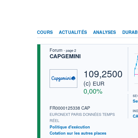
COURS
ACTUALITÉS
ANALYSES
DURAB
Forum
- page 2
CAPGEMINI
109,2500
(c)
EUR
0,00%
SE
Se
FR0000125338 CAP
IN
EURONEXT PARIS DONNÉES TEMPS
CA
RÉEL
Politique d'exécution
Cotation sur les autres places