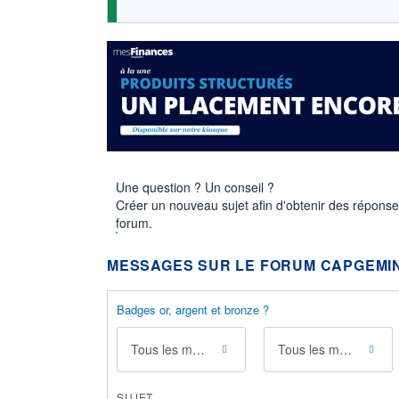
Une question ? Un conseil ?
Créer un nouveau sujet afin d'obtenir des répons
forum.
MESSAGES SUR LE FORUM CAPGEMIN
Badges or, argent et bronze ?
Tous les messages
Tous les membres
SUJET