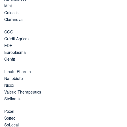
Mint
Celectis
Claranova
CGG
Crédit Agricole
EDF
Europlasma
Genfit
Innate Pharma
Nanobiotix
Nicox
Valerio Therapeutics
Stellantis
Poxel
Soitec
SoLocal