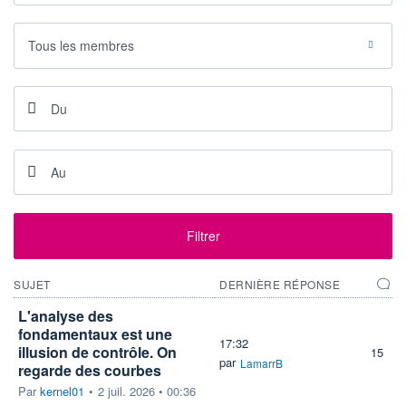
+ ALERTE
+ LISTE
Tous les membres
Filtrer
SUJET
DERNIÈRE RÉPONSE
L'analyse des
fondamentaux est une
17:32
illusion de contrôle. On
15
par
LamarrB
regarde des courbes
Par
kernel01
•
2 juil. 2026 • 00:36