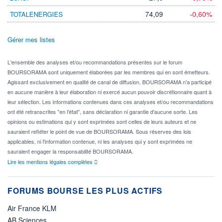
74,09
-0,60%
TOTALENERGIES
Gérer mes listes
L'ensemble des analyses et/ou recommandations présentes sur le forum
BOURSORAMA sont uniquement élaborées par les membres qui en sont émetteurs.
Agissant exclusivement en qualité de canal de diffusion, BOURSORAMA n'a participé
en aucune manière à leur élaboration ni exercé aucun pouvoir discrétionnaire quant à
leur sélection. Les informations contenues dans ces analyses et/ou recommandations
ont été retranscrites "en l'état", sans déclaration ni garantie d'aucune sorte. Les
opinions ou estimations qui y sont exprimées sont celles de leurs auteurs et ne
sauraient refléter le point de vue de BOURSORAMA. Sous réserves des lois
applicables, ni l'information contenue, ni les analyses qui y sont exprimées ne
sauraient engager la responsabilité BOURSORAMA.
Lire les mentions légales complètes
FORUMS BOURSE LES PLUS ACTIFS
Air France KLM
AB Sciences