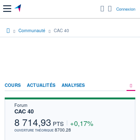
Menu
Connexion
Communauté
CAC 40
COURS
ACTUALITÉS
ANALYSES
Forum
PRODUITS DE BOURSE
CAC 40
FORUM
8 714,93
+0,17%
PTS
HISTORIQUE
8700.28
OUVERTURE THÉORIQUE