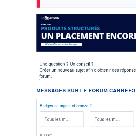
Une question ? Un conseil ?
Créer un nouveau sujet afin d'obtenir des répons
forum.
MESSAGES SUR LE FORUM CARREF
Badges or, argent et bronze ?
Tous les messages
Tous les membres
SUJET