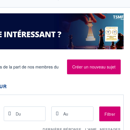
es de la part de nos membres du
Créer un nouveau sujet
OUR
Filtrer
DERNIÈRE RÉPONSE
J 'AIME
MESSAGES