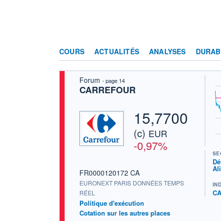
COURS
ACTUALITÉS
ANALYSES
DURAB
Forum
- page 14
CARREFOUR
15,7700
(c)
EUR
-0,97%
SE
Dé
Al
FR0000120172 CA
EURONEXT PARIS DONNÉES TEMPS
IN
CA
RÉEL
Politique d'exécution
Cotation sur les autres places