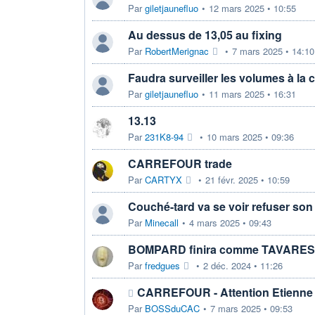
Par
giletjaunefluo
•
12 mars 2025 • 10:55
Au dessus de 13,05 au fixing
Par
RobertMerignac
•
7 mars 2025 • 14:10
Faudra surveiller les volumes à la c
Par
giletjaunefluo
•
11 mars 2025 • 16:31
13.13
Par
231K8-94
•
10 mars 2025 • 09:36
CARREFOUR trade
Par
CARTYX
•
21 févr. 2025 • 10:59
Couché-tard va se voir refuser son 
Par
Minecall
•
4 mars 2025 • 09:43
BOMPARD finira comme TAVARES
Par
fredgues
•
2 déc. 2024 • 11:26
CARREFOUR - Attention Etienne
Par
BOSSduCAC
•
7 mars 2025 • 09:53