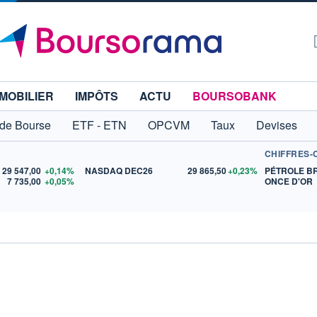
MOBILIER
IMPÔTS
ACTU
BOURSOBANK
 de Bourse
ETF - ETN
OPCVM
Taux
Devises
CHIFFRES-
29 547,00
+0,14%
NASDAQ DEC26
29 865,50
+0,23%
PÉTROLE B
7 735,00
+0,05%
ONCE D'OR