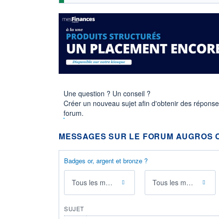
Une question ? Un conseil ?
Créer un nouveau sujet afin d'obtenir des répons
forum.
MESSAGES SUR LE FORUM AUGROS 
Badges or, argent et bronze ?
Tous les messages
Tous les membres
SUJET