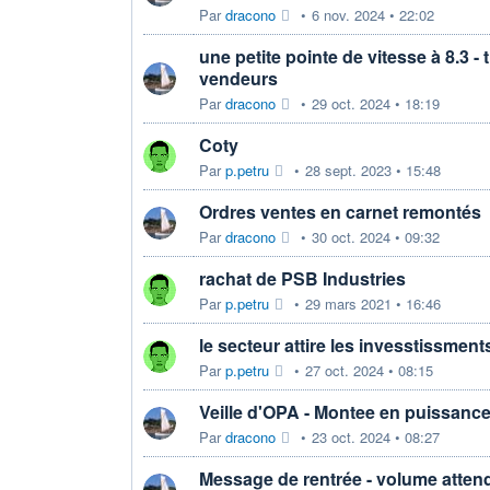
Par
dracono
•
6 nov. 2024 • 22:02
une petite pointe de vitesse à 8.3 - 
vendeurs
Par
dracono
•
29 oct. 2024 • 18:19
Coty
Par
p.petru
•
28 sept. 2023 • 15:48
Ordres ventes en carnet remontés
Par
dracono
•
30 oct. 2024 • 09:32
rachat de PSB Industries
Par
p.petru
•
29 mars 2021 • 16:46
le secteur attire les invesstissment
Par
p.petru
•
27 oct. 2024 • 08:15
Veille d'OPA - Montee en puissanc
Par
dracono
•
23 oct. 2024 • 08:27
Message de rentrée - volume atten