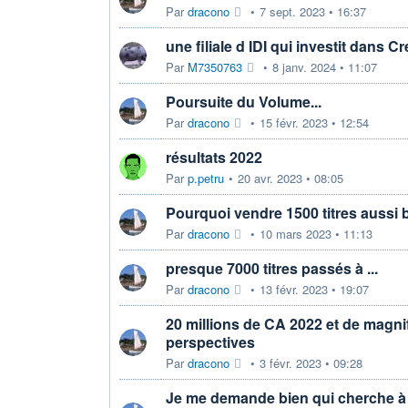
Par
dracono
•
7 sept. 2023 • 16:37
une filiale d IDI qui investit dans 
Par
M7350763
•
8 janv. 2024 • 11:07
Poursuite du Volume...
Par
dracono
•
15 févr. 2023 • 12:54
résultats 2022
Par
p.petru
•
20 avr. 2023 • 08:05
Pourquoi vendre 1500 titres aussi 
Par
dracono
•
10 mars 2023 • 11:13
presque 7000 titres passés à ...
Par
dracono
•
13 févr. 2023 • 19:07
20 millions de CA 2022 et de magni
perspectives
Par
dracono
•
3 févr. 2023 • 09:28
Je me demande bien qui cherche à 