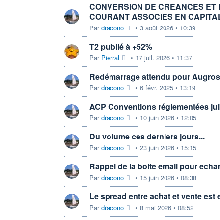
CONVERSION DE CREANCES ET 
COURANT ASSOCIES EN CAPITA
Par
dracono
•
3 août 2026 • 10:39
T2 publié à +52%
Par
Pierral
•
17 juil. 2026 • 11:37
Redémarrage attendu pour Augros
Par
dracono
•
6 févr. 2025 • 13:19
ACP Conventions réglementées jui
Par
dracono
•
10 juin 2026 • 12:05
Du volume ces derniers jours...
Par
dracono
•
23 juin 2026 • 15:15
Rappel de la boite email pour echa
Par
dracono
•
15 juin 2026 • 08:38
Le spread entre achat et vente est 
Par
dracono
•
8 mai 2026 • 08:52