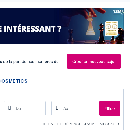
es de la part de nos membres du
Créer un nouveau sujet
COSMETICS
Filtrer
DERNIÈRE RÉPONSE
J 'AIME
MESSAGES