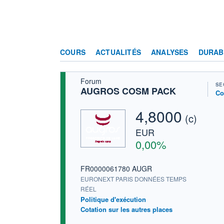
COURS
ACTUALITÉS
ANALYSES
DURAB
Forum
SE
AUGROS COSM PACK
Co
4,8000
(c)
EUR
0,00%
FR0000061780 AUGR
EURONEXT PARIS DONNÉES TEMPS
RÉEL
Politique d'exécution
Cotation sur les autres places