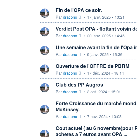
Fin de l'OPA ce soir.
Par
dracono
•
17 janv. 2025 • 13:21
Verdict Post OPA - flottant voisin 
Par
dracono
•
20 janv. 2025 • 14:45
Une semaine avant la fin de l'Opa ini
Par
dracono
•
9 janv. 2025 • 15:36
Ouverture de l'OFFRE de PBRM
Par
dracono
•
17 déc. 2024 • 18:14
Club des PP Augros
Par
dracono
•
3 oct. 2024 • 15:01
Forte Croissance du marché mondi
McKinsey.
Par
dracono
•
7 nov. 2024 • 10:08
Cout actuel ( au 6 novembre)pour
achetes a 7 euros avant OPA ...