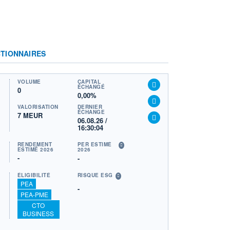
TIONNAIRES
VOLUME
CAPITAL
ÉCHANGÉ
0
0,00%
VALORISATION
DERNIER
ÉCHANGE
7 MEUR
06.08.26 /
16:30:04
RENDEMENT
PER ESTIMÉ
ESTIMÉ 2026
2026
-
-
ÉLIGIBILITÉ
RISQUE ESG
PEA
-
PEA-PME
CTO
BUSINESS