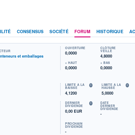
ILITÉ
CONSENSUS
SOCIÉTÉ
FORUM
HISTORIQUE
AC
OUVERTURE
CLÔTURE
CTEUR
VEILLE
0,0000
nteneurs et emballages
4,8000
+ HAUT
+ BAS
0,0000
0,0000
LIMITE À LA
LIMITE À LA
BAISSE
HAUSSE
4,1200
5,0000
DERNIER
DATE
DIVIDENDE
DERNIER
DIVIDENDE
0,00 EUR
-
PROCHAIN
DIVIDENDE
-