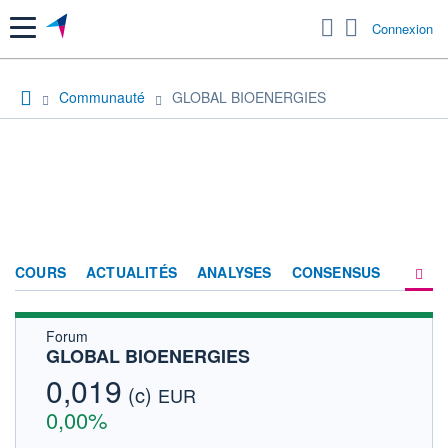
Menu
Connexion
Communauté
GLOBAL BIOENERGIES
COURS
ACTUALITÉS
ANALYSES
CONSENSUS
Forum
SOCIÉTÉ
GLOBAL BIOENERGIES
FORUM
0,019
(c)
EUR
HISTORIQUE
0,00%
ACTIONNAIRES