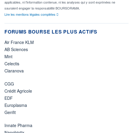
applicables, ni l'information contenue, ni les analyses qui y sont exprimées ne
sauraient engager la responsabilité BOURSORAMA.
Lire les mentions légales complètes
FORUMS BOURSE LES PLUS ACTIFS
Air France KLM
AB Sciences
Mint
Celectis
Claranova
CGG
Crédit Agricole
EDF
Europlasma
Genfit
Innate Pharma
Nanobiotix