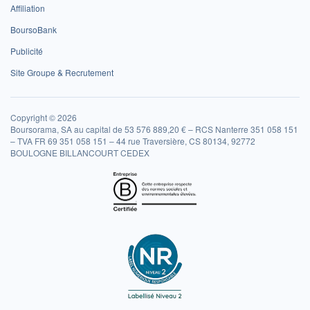
Affiliation
BoursoBank
Publicité
Site Groupe & Recrutement
Copyright © 2026
Boursorama, SA au capital de 53 576 889,20 € – RCS Nanterre 351 058 151
– TVA FR 69 351 058 151 – 44 rue Traversière, CS 80134, 92772
BOULOGNE BILLANCOURT CEDEX