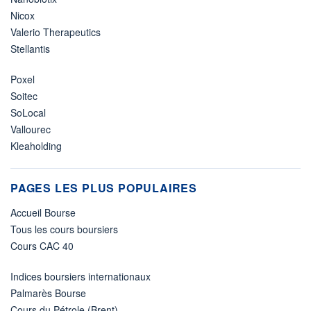
Nicox
Valerio Therapeutics
Stellantis
Poxel
Soitec
SoLocal
Vallourec
Kleaholding
PAGES LES PLUS POPULAIRES
Accueil Bourse
Tous les cours boursiers
Cours CAC 40
Indices boursiers internationaux
Palmarès Bourse
Cours du Pétrole (Brent)