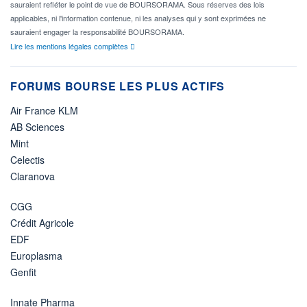
sauraient refléter le point de vue de BOURSORAMA. Sous réserves des lois
applicables, ni l'information contenue, ni les analyses qui y sont exprimées ne
sauraient engager la responsabilité BOURSORAMA.
Lire les mentions légales complètes
FORUMS BOURSE LES PLUS ACTIFS
Air France KLM
AB Sciences
Mint
Celectis
Claranova
CGG
Crédit Agricole
EDF
Europlasma
Genfit
Innate Pharma