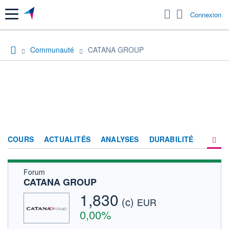
Menu
Connexion
Communauté
CATANA GROUP
COURS
ACTUALITÉS
ANALYSES
DURABILITÉ
Forum
CONSENSUS
CATANA GROUP
SOCIÉTÉ
1,830
(c)
EUR
FORUM
0,00%
HISTORIQUE