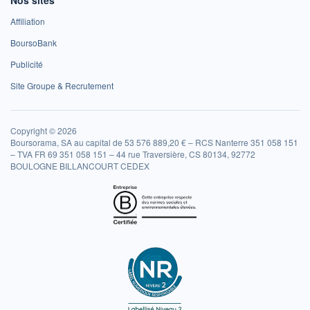
Affiliation
BoursoBank
Publicité
Site Groupe & Recrutement
Copyright © 2026
Boursorama, SA au capital de 53 576 889,20 € – RCS Nanterre 351 058 151
– TVA FR 69 351 058 151 – 44 rue Traversière, CS 80134, 92772
BOULOGNE BILLANCOURT CEDEX