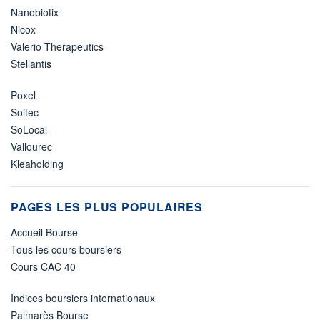
Nanobiotix
Nicox
Valerio Therapeutics
Stellantis
Poxel
Soitec
SoLocal
Vallourec
Kleaholding
PAGES LES PLUS POPULAIRES
Accueil Bourse
Tous les cours boursiers
Cours CAC 40
Indices boursiers internationaux
Palmarès Bourse