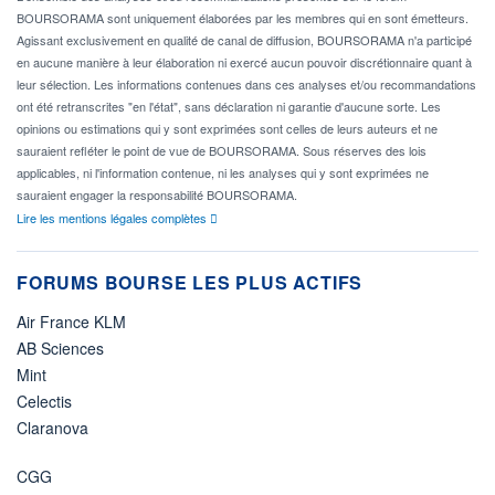
BOURSORAMA sont uniquement élaborées par les membres qui en sont émetteurs.
Agissant exclusivement en qualité de canal de diffusion, BOURSORAMA n'a participé
en aucune manière à leur élaboration ni exercé aucun pouvoir discrétionnaire quant à
leur sélection. Les informations contenues dans ces analyses et/ou recommandations
ont été retranscrites "en l'état", sans déclaration ni garantie d'aucune sorte. Les
opinions ou estimations qui y sont exprimées sont celles de leurs auteurs et ne
sauraient refléter le point de vue de BOURSORAMA. Sous réserves des lois
applicables, ni l'information contenue, ni les analyses qui y sont exprimées ne
sauraient engager la responsabilité BOURSORAMA.
Lire les mentions légales complètes
FORUMS BOURSE LES PLUS ACTIFS
Air France KLM
AB Sciences
Mint
Celectis
Claranova
CGG