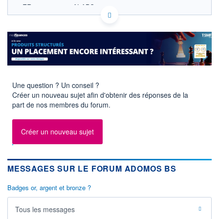
FR0011524578 ALABS
EURONEXT PARIS DONNÉES TEMPS RÉEL
Politique d'exécution
Cotation sur les autres places
OUVERTURE
CLÔTURE VEILLE
0,000
0,020
+ HAUT
+ BAS
0,000
0,000
Une question ? Un conseil ?
Créer un nouveau sujet afin d'obtenir des réponses de la
VOLUME
CAPITAL ÉCHANGÉ
part de nos membres du forum.
0
0,00%
VALORISATION
DERNIER ÉCHANGE
30.06.15 / 17:35:00
Créer un nouveau sujet
LIMITE À LA
LIMITE À LA
BAISSE
HAUSSE
0,000
0,000
MESSAGES SUR LE FORUM ADOMOS BS
RENDEMENT
PER ESTIMÉ
ESTIMÉ 2026
2026
-
-
Badges or, argent et bronze ?
DERNIER
DATE
DIVIDENDE
DERNIER
Tous les messages
DIVIDENDE
0,00 EUR
-