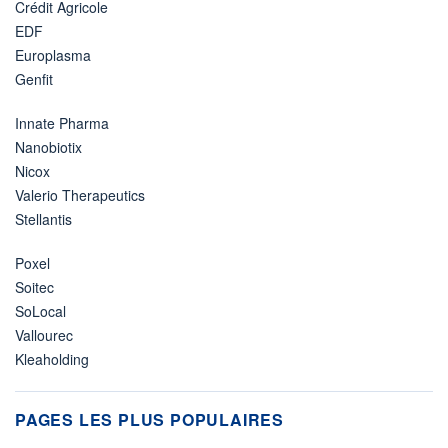
Crédit Agricole
EDF
Europlasma
Genfit
Innate Pharma
Nanobiotix
Nicox
Valerio Therapeutics
Stellantis
Poxel
Soitec
SoLocal
Vallourec
Kleaholding
PAGES LES PLUS POPULAIRES