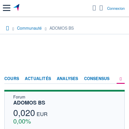
Menu
Connexion
Communauté
ADOMOS BS
COURS
ACTUALITÉS
ANALYSES
CONSENSUS
Forum
SOCIÉTÉ
ADOMOS BS
FORUM
0,020
EUR
HISTORIQUE
0,00%
ACTIONNAIRES