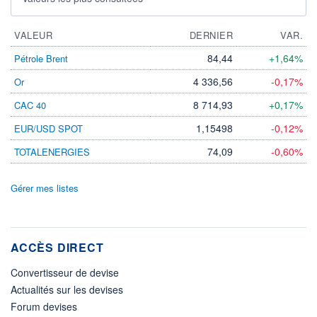
VALEUR
DERNIER
VAR.
84,44
+1,64%
Pétrole Brent
4 336,56
-0,17%
Or
8 714,93
+0,17%
CAC 40
1,15498
-0,12%
EUR/USD SPOT
74,09
-0,60%
TOTALENERGIES
Gérer mes listes
ACCÈS DIRECT
Convertisseur de devise
Actualités sur les devises
Forum devises