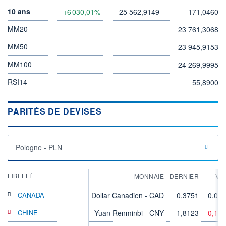
10 ans
+6 030,01%
25 562,9149
171,0460
MM20
23 761,3068
MM50
23 945,9153
MM100
24 269,9995
RSI14
55,8900
PARITÉS DE DEVISES
Pologne - PLN
LIBELLÉ
MONNAIE
DERNIER
VA
CANADA
Dollar Canadien - CAD
0,3751
0,00
CHINE
Yuan Renminbi - CNY
1,8123
-0,11