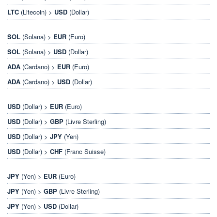
LTC
(Litecoin) >
USD
(Dollar)
SOL
(Solana) >
EUR
(Euro)
SOL
(Solana) >
USD
(Dollar)
ADA
(Cardano) >
EUR
(Euro)
ADA
(Cardano) >
USD
(Dollar)
USD
(Dollar) >
EUR
(Euro)
USD
(Dollar) >
GBP
(Livre Sterling)
USD
(Dollar) >
JPY
(Yen)
USD
(Dollar) >
CHF
(Franc Suisse)
JPY
(Yen) >
EUR
(Euro)
JPY
(Yen) >
GBP
(Livre Sterling)
JPY
(Yen) >
USD
(Dollar)