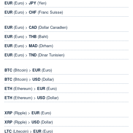
EUR
(Euro) >
JPY
(Yen)
EUR
(Euro) >
CHF
(Franc Suisse)
EUR
(Euro) >
CAD
(Dollar Canadien)
EUR
(Euro) >
THB
(Baht)
EUR
(Euro) >
MAD
(Dirham)
EUR
(Euro) >
TND
(Dinar Tunisien)
BTC
(Bitcoin) >
EUR
(Euro)
BTC
(Bitcoin) >
USD
(Dollar)
ETH
(Ethereum) >
EUR
(Euro)
ETH
(Ethereum) >
USD
(Dollar)
XRP
(Ripple) >
EUR
(Euro)
XRP
(Ripple) >
USD
(Dollar)
LTC
(Litecoin) >
EUR
(Euro)