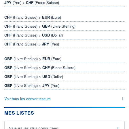
JPY
(Yen) >
CHF
(Franc Suisse)
CHF
(Franc Suisse) >
EUR
(Euro)
CHF
(Franc Suisse) >
GBP
(Livre Sterling)
CHF
(Franc Suisse) >
USD
(Dollar)
CHF
(Franc Suisse) >
JPY
(Yen)
GBP
(Livre Sterling) >
EUR
(Euro)
GBP
(Livre Sterling) >
CHF
(Franc Suisse)
GBP
(Livre Sterling) >
USD
(Dollar)
GBP
(Livre Sterling) >
JPY
(Yen)
Voir tous les convertisseurs
MES LISTES
Valeurs les plus consultées