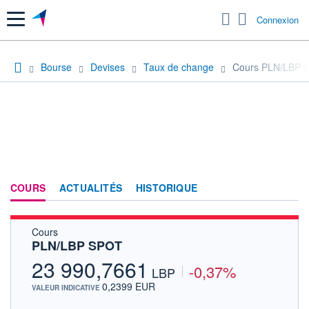
Menu
Connexion
Bourse
Devises
Taux de change
Cours PLN/LBP 
COURS
ACTUALITÉS
HISTORIQUE
Cours
PLN/LBP SPOT
23 990,7661
-0,37%
LBP
0,2399 EUR
VALEUR INDICATIVE