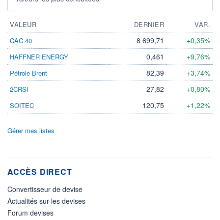
VALEUR
DERNIER
VAR.
8 699,71
+0,35%
CAC 40
0,461
+9,76%
HAFFNER ENERGY
82,39
+3,74%
Pétrole Brent
27,82
+0,80%
2CRSI
120,75
+1,22%
SOITEC
Gérer mes listes
ACCÈS DIRECT
Convertisseur de devise
Actualités sur les devises
Forum devises