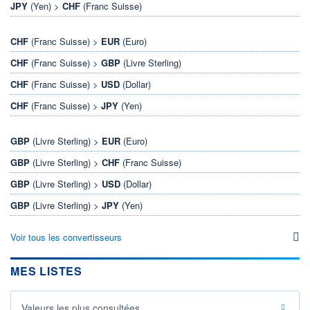
JPY
(Yen) >
CHF
(Franc Suisse)
CHF
(Franc Suisse) >
EUR
(Euro)
CHF
(Franc Suisse) >
GBP
(Livre Sterling)
CHF
(Franc Suisse) >
USD
(Dollar)
CHF
(Franc Suisse) >
JPY
(Yen)
GBP
(Livre Sterling) >
EUR
(Euro)
GBP
(Livre Sterling) >
CHF
(Franc Suisse)
GBP
(Livre Sterling) >
USD
(Dollar)
GBP
(Livre Sterling) >
JPY
(Yen)
Voir tous les convertisseurs
MES LISTES
Valeurs les plus consultées