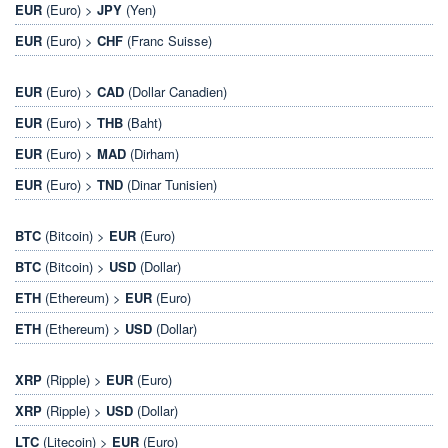
EUR
(Euro) >
JPY
(Yen)
EUR
(Euro) >
CHF
(Franc Suisse)
EUR
(Euro) >
CAD
(Dollar Canadien)
EUR
(Euro) >
THB
(Baht)
EUR
(Euro) >
MAD
(Dirham)
EUR
(Euro) >
TND
(Dinar Tunisien)
BTC
(Bitcoin) >
EUR
(Euro)
BTC
(Bitcoin) >
USD
(Dollar)
ETH
(Ethereum) >
EUR
(Euro)
ETH
(Ethereum) >
USD
(Dollar)
XRP
(Ripple) >
EUR
(Euro)
XRP
(Ripple) >
USD
(Dollar)
LTC
(Litecoin) >
EUR
(Euro)