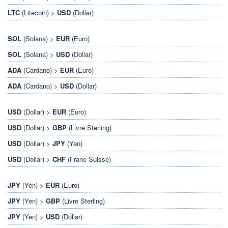
LTC
(Litecoin) >
USD
(Dollar)
SOL
(Solana) >
EUR
(Euro)
SOL
(Solana) >
USD
(Dollar)
ADA
(Cardano) >
EUR
(Euro)
ADA
(Cardano) >
USD
(Dollar)
USD
(Dollar) >
EUR
(Euro)
USD
(Dollar) >
GBP
(Livre Sterling)
USD
(Dollar) >
JPY
(Yen)
USD
(Dollar) >
CHF
(Franc Suisse)
JPY
(Yen) >
EUR
(Euro)
JPY
(Yen) >
GBP
(Livre Sterling)
JPY
(Yen) >
USD
(Dollar)