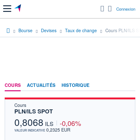
Menu
Connexion
Bourse
Devises
Taux de change
Cours PLN/ILS 
COURS
ACTUALITÉS
HISTORIQUE
Cours
PLN/ILS SPOT
0,8068
-0,06%
ILS
0,2325 EUR
VALEUR INDICATIVE