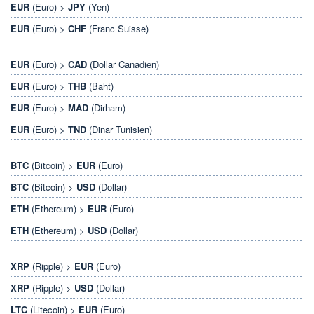
EUR
(Euro) >
JPY
(Yen)
EUR
(Euro) >
CHF
(Franc Suisse)
EUR
(Euro) >
CAD
(Dollar Canadien)
EUR
(Euro) >
THB
(Baht)
EUR
(Euro) >
MAD
(Dirham)
EUR
(Euro) >
TND
(Dinar Tunisien)
BTC
(Bitcoin) >
EUR
(Euro)
BTC
(Bitcoin) >
USD
(Dollar)
ETH
(Ethereum) >
EUR
(Euro)
ETH
(Ethereum) >
USD
(Dollar)
XRP
(Ripple) >
EUR
(Euro)
XRP
(Ripple) >
USD
(Dollar)
LTC
(Litecoin) >
EUR
(Euro)