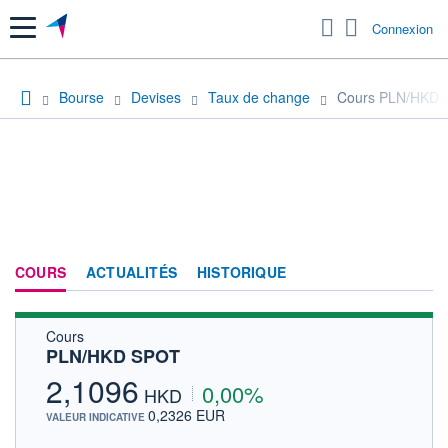
Menu
Connexion
Bourse
Devises
Taux de change
Cours PLN/HKD
COURS
ACTUALITÉS
HISTORIQUE
Cours
PLN/HKD SPOT
2,1096
0,00%
HKD
0,2326 EUR
VALEUR INDICATIVE