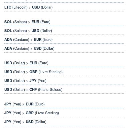
LTC
(Litecoin) >
USD
(Dollar)
SOL
(Solana) >
EUR
(Euro)
SOL
(Solana) >
USD
(Dollar)
ADA
(Cardano) >
EUR
(Euro)
ADA
(Cardano) >
USD
(Dollar)
USD
(Dollar) >
EUR
(Euro)
USD
(Dollar) >
GBP
(Livre Sterling)
USD
(Dollar) >
JPY
(Yen)
USD
(Dollar) >
CHF
(Franc Suisse)
JPY
(Yen) >
EUR
(Euro)
JPY
(Yen) >
GBP
(Livre Sterling)
JPY
(Yen) >
USD
(Dollar)