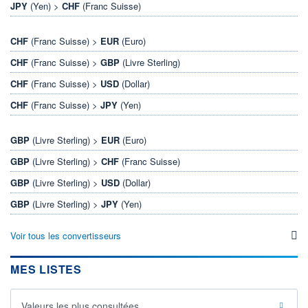
JPY
(Yen) >
CHF
(Franc Suisse)
CHF
(Franc Suisse) >
EUR
(Euro)
CHF
(Franc Suisse) >
GBP
(Livre Sterling)
CHF
(Franc Suisse) >
USD
(Dollar)
CHF
(Franc Suisse) >
JPY
(Yen)
GBP
(Livre Sterling) >
EUR
(Euro)
GBP
(Livre Sterling) >
CHF
(Franc Suisse)
GBP
(Livre Sterling) >
USD
(Dollar)
GBP
(Livre Sterling) >
JPY
(Yen)
Voir tous les convertisseurs
MES LISTES
Valeurs les plus consultées