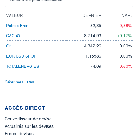
VALEUR
DERNIER
VAR.
82,35
-0,88%
Pétrole Brent
8 714,93
+0,17%
CAC 40
4 342,26
0,00%
Or
1,15586
0,00%
EUR/USD SPOT
74,09
-0,60%
TOTALENERGIES
Gérer mes listes
ACCÈS DIRECT
Convertisseur de devise
Actualités sur les devises
Forum devises