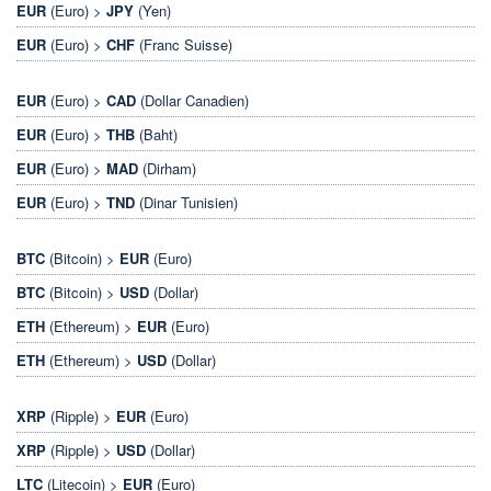
EUR
(Euro) >
JPY
(Yen)
EUR
(Euro) >
CHF
(Franc Suisse)
EUR
(Euro) >
CAD
(Dollar Canadien)
EUR
(Euro) >
THB
(Baht)
EUR
(Euro) >
MAD
(Dirham)
EUR
(Euro) >
TND
(Dinar Tunisien)
BTC
(Bitcoin) >
EUR
(Euro)
BTC
(Bitcoin) >
USD
(Dollar)
ETH
(Ethereum) >
EUR
(Euro)
ETH
(Ethereum) >
USD
(Dollar)
XRP
(Ripple) >
EUR
(Euro)
XRP
(Ripple) >
USD
(Dollar)
LTC
(Litecoin) >
EUR
(Euro)