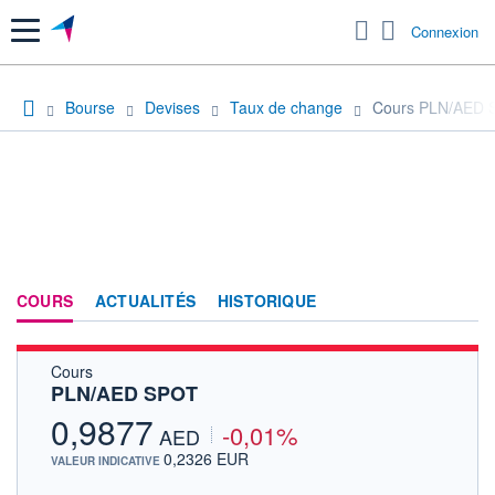
Menu
Connexion
Bourse
Devises
Taux de change
Cours PLN/AED 
COURS
ACTUALITÉS
HISTORIQUE
Cours
PLN/AED SPOT
0,9877
-0,01%
AED
0,2326 EUR
VALEUR INDICATIVE