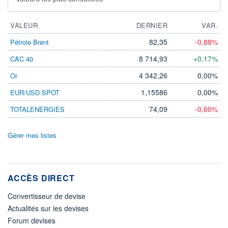
VALEUR
DERNIER
VAR.
82,35
-0,88%
Pétrole Brent
8 714,93
+0,17%
CAC 40
4 342,26
0,00%
Or
1,15586
0,00%
EUR/USD SPOT
74,09
-0,60%
TOTALENERGIES
Gérer mes listes
ACCÈS DIRECT
Convertisseur de devise
Actualités sur les devises
Forum devises