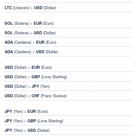
LTC
(Litecoin) >
USD
(Dollar)
SOL
(Solana) >
EUR
(Euro)
SOL
(Solana) >
USD
(Dollar)
ADA
(Cardano) >
EUR
(Euro)
ADA
(Cardano) >
USD
(Dollar)
USD
(Dollar) >
EUR
(Euro)
USD
(Dollar) >
GBP
(Livre Sterling)
USD
(Dollar) >
JPY
(Yen)
USD
(Dollar) >
CHF
(Franc Suisse)
JPY
(Yen) >
EUR
(Euro)
JPY
(Yen) >
GBP
(Livre Sterling)
JPY
(Yen) >
USD
(Dollar)