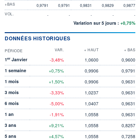
+BAS
0,9791
0,9791
0,9831
0,9829
0,9877
VOL.
-
-
-
-
-
Variation sur 5 jours :
+0,75%
DONNÉES HISTORIQUES
VAR.
+ HAUT
+ BAS
PÉRIODE
er
1
Janvier
-3,48%
1,0600
0,9600
1 semaine
+0,75%
0,9906
0,9791
1 mois
+1,50%
0,9906
0,9631
3 mois
-3,33%
1,0237
0,9631
6 mois
-5,00%
1,0407
0,9631
1 an
-1,91%
1,0558
0,9631
3 ans
+9,21%
1,0558
0,8257
5 ans
+4,57%
1,0558
0,7258