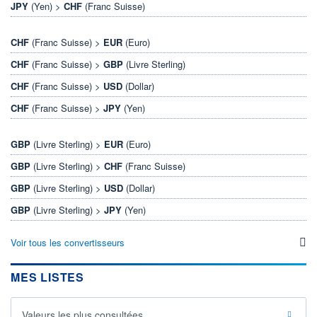
JPY
(Yen) >
CHF
(Franc Suisse)
CHF
(Franc Suisse) >
EUR
(Euro)
CHF
(Franc Suisse) >
GBP
(Livre Sterling)
CHF
(Franc Suisse) >
USD
(Dollar)
CHF
(Franc Suisse) >
JPY
(Yen)
GBP
(Livre Sterling) >
EUR
(Euro)
GBP
(Livre Sterling) >
CHF
(Franc Suisse)
GBP
(Livre Sterling) >
USD
(Dollar)
GBP
(Livre Sterling) >
JPY
(Yen)
Voir tous les convertisseurs
MES LISTES
Valeurs les plus consultées