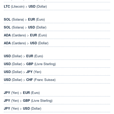
LTC
(Litecoin) >
USD
(Dollar)
SOL
(Solana) >
EUR
(Euro)
SOL
(Solana) >
USD
(Dollar)
ADA
(Cardano) >
EUR
(Euro)
ADA
(Cardano) >
USD
(Dollar)
USD
(Dollar) >
EUR
(Euro)
USD
(Dollar) >
GBP
(Livre Sterling)
USD
(Dollar) >
JPY
(Yen)
USD
(Dollar) >
CHF
(Franc Suisse)
JPY
(Yen) >
EUR
(Euro)
JPY
(Yen) >
GBP
(Livre Sterling)
JPY
(Yen) >
USD
(Dollar)