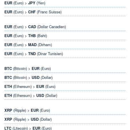
EUR
(Euro) >
JPY
(Yen)
EUR
(Euro) >
CHF
(Franc Suisse)
EUR
(Euro) >
CAD
(Dollar Canadien)
EUR
(Euro) >
THB
(Baht)
EUR
(Euro) >
MAD
(Dirham)
EUR
(Euro) >
TND
(Dinar Tunisien)
BTC
(Bitcoin) >
EUR
(Euro)
BTC
(Bitcoin) >
USD
(Dollar)
ETH
(Ethereum) >
EUR
(Euro)
ETH
(Ethereum) >
USD
(Dollar)
XRP
(Ripple) >
EUR
(Euro)
XRP
(Ripple) >
USD
(Dollar)
LTC
(Litecoin) >
EUR
(Euro)