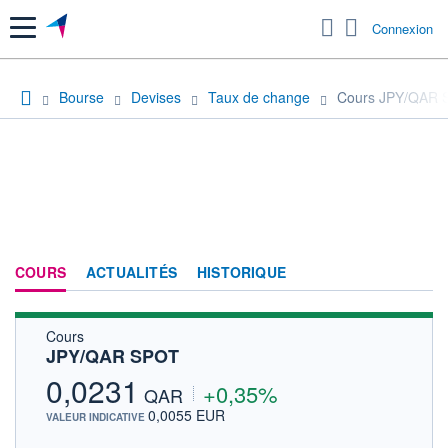
Menu
Connexion
Bourse
Devises
Taux de change
Cours JPY/QAR 
COURS
ACTUALITÉS
HISTORIQUE
Cours
JPY/QAR SPOT
0,0231
+0,35%
QAR
0,0055 EUR
VALEUR INDICATIVE