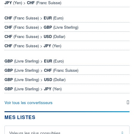
JPY
(Yen) >
CHF
(Franc Suisse)
CHF
(Franc Suisse) >
EUR
(Euro)
CHF
(Franc Suisse) >
GBP
(Livre Sterling)
CHF
(Franc Suisse) >
USD
(Dollar)
CHF
(Franc Suisse) >
JPY
(Yen)
GBP
(Livre Sterling) >
EUR
(Euro)
GBP
(Livre Sterling) >
CHF
(Franc Suisse)
GBP
(Livre Sterling) >
USD
(Dollar)
GBP
(Livre Sterling) >
JPY
(Yen)
Voir tous les convertisseurs
MES LISTES
Valeurs les plus consultées