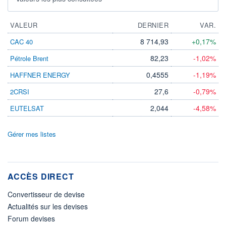
VALEUR
DERNIER
VAR.
8 714,93
+0,17%
CAC 40
82,23
-1,02%
Pétrole Brent
0,4555
-1,19%
HAFFNER ENERGY
27,6
-0,79%
2CRSI
2,044
-4,58%
EUTELSAT
Gérer mes listes
ACCÈS DIRECT
Convertisseur de devise
Actualités sur les devises
Forum devises