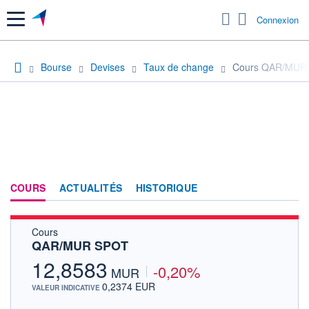
Menu
Connexion
Bourse
Devises
Taux de change
Cours QAR/MUR
COURS
ACTUALITÉS
HISTORIQUE
Cours
QAR/MUR SPOT
12,8583
-0,20%
MUR
0,2374 EUR
VALEUR INDICATIVE