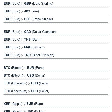
EUR
(Euro) >
GBP
(Livre Sterling)
EUR
(Euro) >
JPY
(Yen)
EUR
(Euro) >
CHF
(Franc Suisse)
EUR
(Euro) >
CAD
(Dollar Canadien)
EUR
(Euro) >
THB
(Baht)
EUR
(Euro) >
MAD
(Dirham)
EUR
(Euro) >
TND
(Dinar Tunisien)
BTC
(Bitcoin) >
EUR
(Euro)
BTC
(Bitcoin) >
USD
(Dollar)
ETH
(Ethereum) >
EUR
(Euro)
ETH
(Ethereum) >
USD
(Dollar)
XRP
(Ripple) >
EUR
(Euro)
XRP
(Ripple) >
USD
(Dollar)