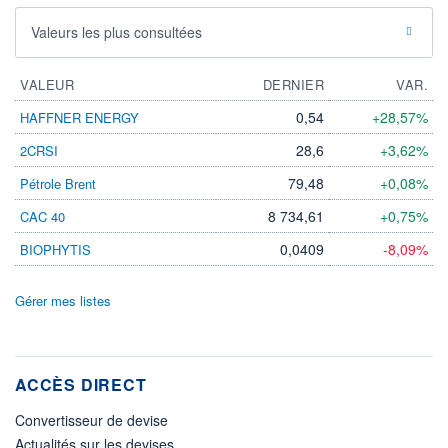
Valeurs les plus consultées
VALEUR
DERNIER
VAR.
0,54
+28,57%
HAFFNER ENERGY
28,6
+3,62%
2CRSI
79,48
+0,08%
Pétrole Brent
8 734,61
+0,75%
CAC 40
0,0409
-8,09%
BIOPHYTIS
Gérer mes listes
ACCÈS DIRECT
Convertisseur de devise
Actualités sur les devises