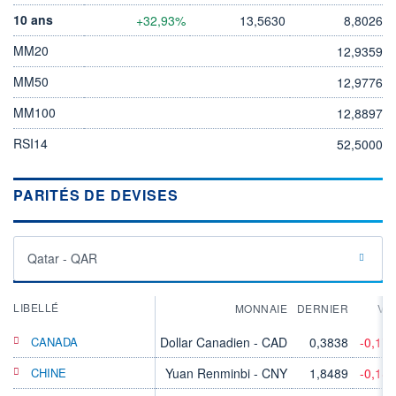
10 ans
+32,93%
13,5630
8,8026
MM20
12,9359
MM50
12,9776
MM100
12,8897
RSI14
52,5000
PARITÉS DE DEVISES
Qatar - QAR
LIBELLÉ
MONNAIE
DERNIER
VA
CANADA
Dollar Canadien - CAD
0,3838
-0,17
CHINE
Yuan Renminbi - CNY
1,8489
-0,14