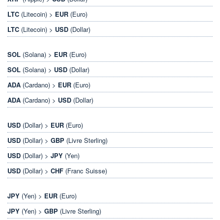
LTC
(Litecoin) >
EUR
(Euro)
LTC
(Litecoin) >
USD
(Dollar)
SOL
(Solana) >
EUR
(Euro)
SOL
(Solana) >
USD
(Dollar)
ADA
(Cardano) >
EUR
(Euro)
ADA
(Cardano) >
USD
(Dollar)
USD
(Dollar) >
EUR
(Euro)
USD
(Dollar) >
GBP
(Livre Sterling)
USD
(Dollar) >
JPY
(Yen)
USD
(Dollar) >
CHF
(Franc Suisse)
JPY
(Yen) >
EUR
(Euro)
JPY
(Yen) >
GBP
(Livre Sterling)