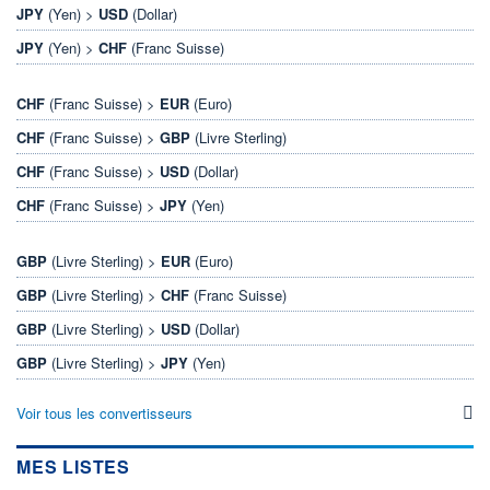
JPY
(Yen) >
USD
(Dollar)
JPY
(Yen) >
CHF
(Franc Suisse)
CHF
(Franc Suisse) >
EUR
(Euro)
CHF
(Franc Suisse) >
GBP
(Livre Sterling)
CHF
(Franc Suisse) >
USD
(Dollar)
CHF
(Franc Suisse) >
JPY
(Yen)
GBP
(Livre Sterling) >
EUR
(Euro)
GBP
(Livre Sterling) >
CHF
(Franc Suisse)
GBP
(Livre Sterling) >
USD
(Dollar)
GBP
(Livre Sterling) >
JPY
(Yen)
Voir tous les convertisseurs
MES LISTES