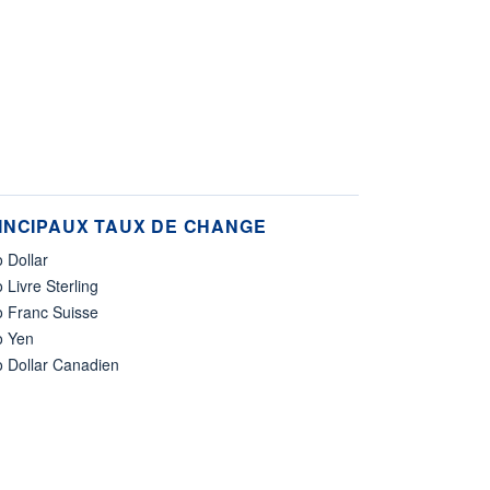
INCIPAUX TAUX DE CHANGE
 Dollar
 Livre Sterling
o Franc Suisse
o Yen
o Dollar Canadien