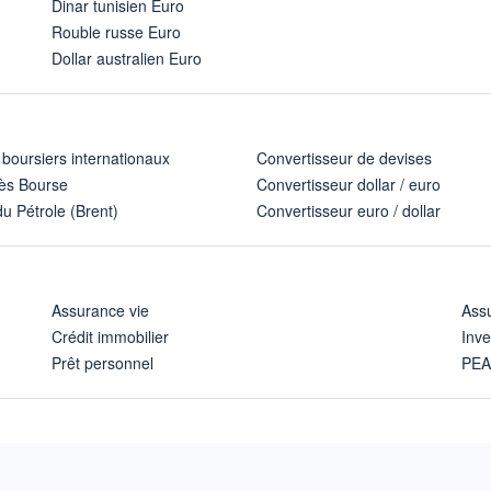
Dinar tunisien Euro
Rouble russe Euro
Dollar australien Euro
 boursiers internationaux
Convertisseur de devises
ès Bourse
Convertisseur dollar / euro
u Pétrole (Brent)
Convertisseur euro / dollar
Assurance vie
Assu
Crédit immobilier
Inve
Prêt personnel
PE