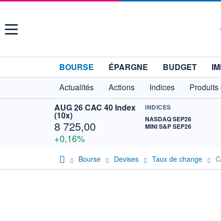
Menu
BOURSE
ÉPARGNE
BUDGET
IM
Actualités
Actions
Indices
Produits
AUG 26 CAC 40 Index
INDICES
(10x)
NASDAQ SEP26
8 725,00
MINI S&P SEP26
+0,16%
Bourse
Devises
Taux de change
C