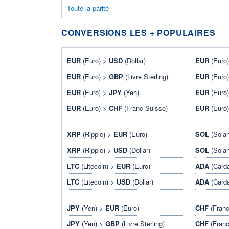
Toute la parité
CONVERSIONS LES + POPULAIRES
EUR
(Euro) >
USD
(Dollar)
EUR
(Euro
EUR
(Euro) >
GBP
(Livre Sterling)
EUR
(Euro
EUR
(Euro) >
JPY
(Yen)
EUR
(Euro
EUR
(Euro) >
CHF
(Franc Suisse)
EUR
(Euro
XRP
(Ripple) >
EUR
(Euro)
SOL
(Sola
XRP
(Ripple) >
USD
(Dollar)
SOL
(Sola
LTC
(Litecoin) >
EUR
(Euro)
ADA
(Card
LTC
(Litecoin) >
USD
(Dollar)
ADA
(Card
JPY
(Yen) >
EUR
(Euro)
CHF
(Franc
JPY
(Yen) >
GBP
(Livre Sterling)
CHF
(Franc