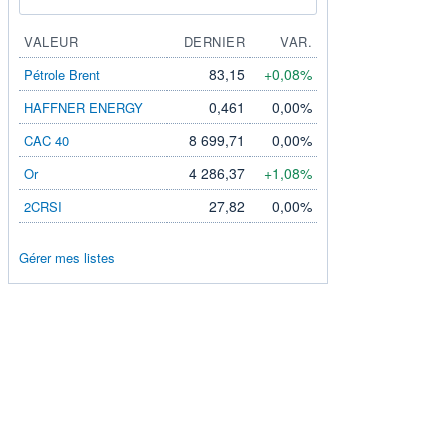
VALEUR
DERNIER
VAR.
83,15
+0,08%
Pétrole Brent
0,461
0,00%
HAFFNER ENERGY
8 699,71
0,00%
CAC 40
4 286,37
+1,08%
Or
27,82
0,00%
2CRSI
Gérer mes listes