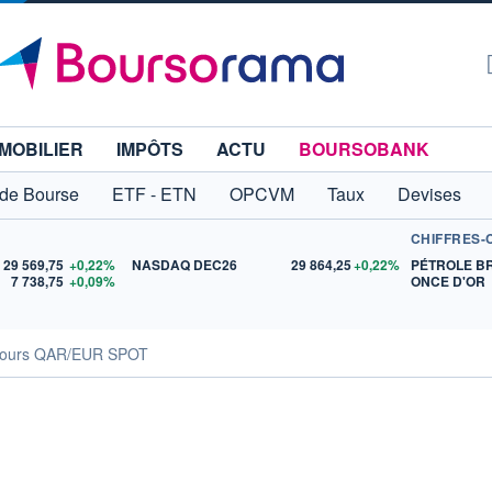
MOBILIER
IMPÔTS
ACTU
BOURSOBANK
 de Bourse
ETF - ETN
OPCVM
Taux
Devises
CHIFFRES-
29 569,75
+0,22%
NASDAQ DEC26
29 864,25
+0,22%
PÉTROLE B
7 738,75
+0,09%
ONCE D'OR
ours QAR/EUR SPOT