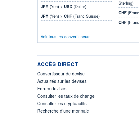
Sterling)
JPY
(Yen) >
USD
(Dollar)
CHF
(Franc
JPY
(Yen) >
CHF
(Franc Suisse)
CHF
(Franc
Voir tous les convertisseurs
ACCÈS DIRECT
Convertisseur de devise
Actualités sur les devises
Forum devises
Consulter les taux de change
Consulter les cryptoactifs
Recherche d'une monnaie