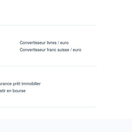
Convertisseur livres / euro
Convertisseur franc suisse / euro
rance prêt immobilier
stir en bourse
A