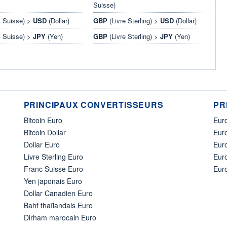
Suisse)
 Suisse) >
USD
(Dollar)
GBP
(Livre Sterling) >
USD
(Dollar)
 Suisse) >
JPY
(Yen)
GBP
(Livre Sterling) >
JPY
(Yen)
PRINCIPAUX CONVERTISSEURS
PR
Bitcoin Euro
Euro
Bitcoin Dollar
Euro
Dollar Euro
Eur
Livre Sterling Euro
Eur
Franc Suisse Euro
Eur
Yen japonais Euro
Dollar Canadien Euro
Baht thaïlandais Euro
Dirham marocain Euro