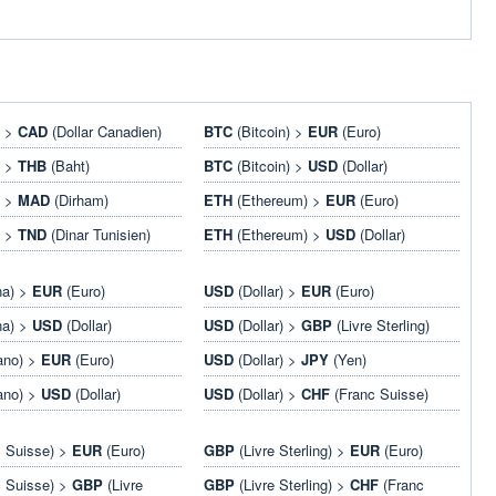
) >
CAD
(Dollar Canadien)
BTC
(Bitcoin) >
EUR
(Euro)
) >
THB
(Baht)
BTC
(Bitcoin) >
USD
(Dollar)
) >
MAD
(Dirham)
ETH
(Ethereum) >
EUR
(Euro)
) >
TND
(Dinar Tunisien)
ETH
(Ethereum) >
USD
(Dollar)
na) >
EUR
(Euro)
USD
(Dollar) >
EUR
(Euro)
na) >
USD
(Dollar)
USD
(Dollar) >
GBP
(Livre Sterling)
ano) >
EUR
(Euro)
USD
(Dollar) >
JPY
(Yen)
ano) >
USD
(Dollar)
USD
(Dollar) >
CHF
(Franc Suisse)
 Suisse) >
EUR
(Euro)
GBP
(Livre Sterling) >
EUR
(Euro)
 Suisse) >
GBP
(Livre
GBP
(Livre Sterling) >
CHF
(Franc