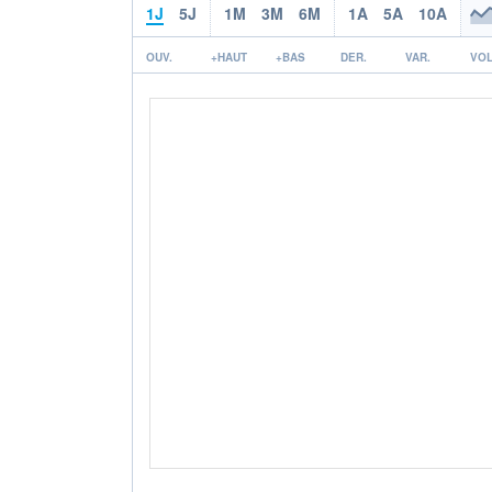
1J
5J
1M
3M
6M
1A
5A
10A
OUV.
+HAUT
+BAS
DER.
VAR.
VOL