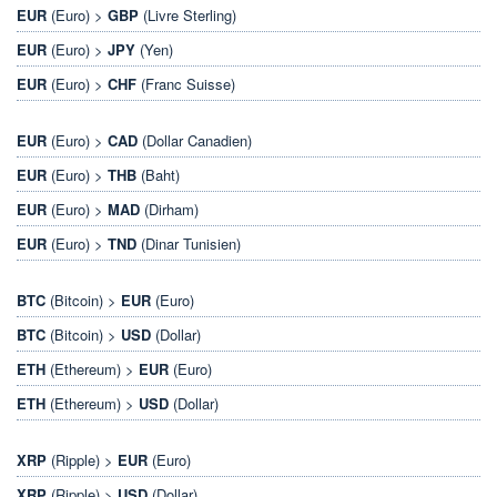
EUR
(Euro) >
GBP
(Livre Sterling)
EUR
(Euro) >
JPY
(Yen)
EUR
(Euro) >
CHF
(Franc Suisse)
EUR
(Euro) >
CAD
(Dollar Canadien)
EUR
(Euro) >
THB
(Baht)
EUR
(Euro) >
MAD
(Dirham)
EUR
(Euro) >
TND
(Dinar Tunisien)
BTC
(Bitcoin) >
EUR
(Euro)
BTC
(Bitcoin) >
USD
(Dollar)
ETH
(Ethereum) >
EUR
(Euro)
ETH
(Ethereum) >
USD
(Dollar)
XRP
(Ripple) >
EUR
(Euro)
XRP
(Ripple) >
USD
(Dollar)