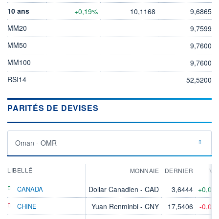
10 ans
+0,19%
10,1168
9,6865
MM20
9,7599
MM50
9,7600
MM100
9,7600
RSI14
52,5200
PARITÉS DE DEVISES
Oman - OMR
LIBELLÉ
MONNAIE
DERNIER
VA
CANADA
Dollar Canadien - CAD
3,6444
+0,05
CHINE
Yuan Renminbi - CNY
17,5406
-0,03