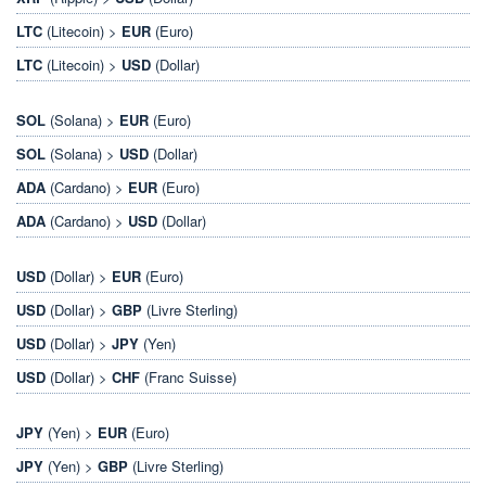
LTC
(Litecoin) >
EUR
(Euro)
LTC
(Litecoin) >
USD
(Dollar)
SOL
(Solana) >
EUR
(Euro)
SOL
(Solana) >
USD
(Dollar)
ADA
(Cardano) >
EUR
(Euro)
ADA
(Cardano) >
USD
(Dollar)
USD
(Dollar) >
EUR
(Euro)
USD
(Dollar) >
GBP
(Livre Sterling)
USD
(Dollar) >
JPY
(Yen)
USD
(Dollar) >
CHF
(Franc Suisse)
JPY
(Yen) >
EUR
(Euro)
JPY
(Yen) >
GBP
(Livre Sterling)