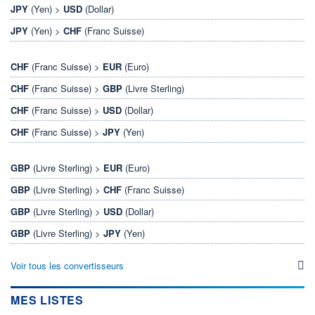
JPY
(Yen) >
USD
(Dollar)
JPY
(Yen) >
CHF
(Franc Suisse)
CHF
(Franc Suisse) >
EUR
(Euro)
CHF
(Franc Suisse) >
GBP
(Livre Sterling)
CHF
(Franc Suisse) >
USD
(Dollar)
CHF
(Franc Suisse) >
JPY
(Yen)
GBP
(Livre Sterling) >
EUR
(Euro)
GBP
(Livre Sterling) >
CHF
(Franc Suisse)
GBP
(Livre Sterling) >
USD
(Dollar)
GBP
(Livre Sterling) >
JPY
(Yen)
Voir tous les convertisseurs
MES LISTES