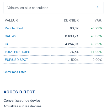
Valeurs les plus consultées
VALEUR
DERNIER
VAR.
83,32
+0,29%
Pétrole Brent
8 699,71
+0,35%
CAC 40
4 254,01
+0,32%
Or
74,54
+1,00%
TOTALENERGIES
1,15204
0,00%
EUR/USD SPOT
Gérer mes listes
ACCÈS DIRECT
Convertisseur de devise
Actualités sur les devises