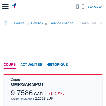
Menu
Connexion
Bourse
Devises
Taux de change
Cours OMR/SAR
COURS
ACTUALITÉS
HISTORIQUE
Cours
OMR/SAR SPOT
9,7586
-0,02%
SAR
2,2562 EUR
VALEUR INDICATIVE