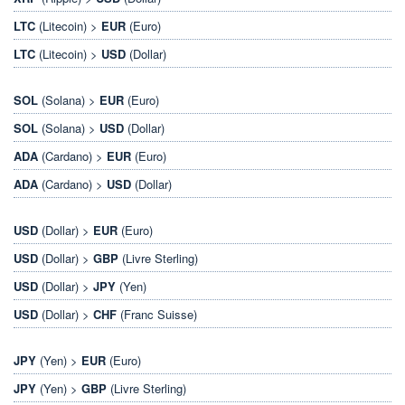
LTC
(Litecoin) >
EUR
(Euro)
LTC
(Litecoin) >
USD
(Dollar)
SOL
(Solana) >
EUR
(Euro)
SOL
(Solana) >
USD
(Dollar)
ADA
(Cardano) >
EUR
(Euro)
ADA
(Cardano) >
USD
(Dollar)
USD
(Dollar) >
EUR
(Euro)
USD
(Dollar) >
GBP
(Livre Sterling)
USD
(Dollar) >
JPY
(Yen)
USD
(Dollar) >
CHF
(Franc Suisse)
JPY
(Yen) >
EUR
(Euro)
JPY
(Yen) >
GBP
(Livre Sterling)