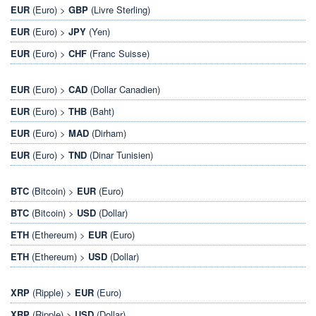
EUR
(Euro) >
GBP
(Livre Sterling)
EUR
(Euro) >
JPY
(Yen)
EUR
(Euro) >
CHF
(Franc Suisse)
EUR
(Euro) >
CAD
(Dollar Canadien)
EUR
(Euro) >
THB
(Baht)
EUR
(Euro) >
MAD
(Dirham)
EUR
(Euro) >
TND
(Dinar Tunisien)
BTC
(Bitcoin) >
EUR
(Euro)
BTC
(Bitcoin) >
USD
(Dollar)
ETH
(Ethereum) >
EUR
(Euro)
ETH
(Ethereum) >
USD
(Dollar)
XRP
(Ripple) >
EUR
(Euro)
XRP
(Ripple) >
USD
(Dollar)