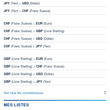
JPY
(Yen) >
USD
(Dollar)
JPY
(Yen) >
CHF
(Franc Suisse)
CHF
(Franc Suisse) >
EUR
(Euro)
CHF
(Franc Suisse) >
GBP
(Livre Sterling)
CHF
(Franc Suisse) >
USD
(Dollar)
CHF
(Franc Suisse) >
JPY
(Yen)
GBP
(Livre Sterling) >
EUR
(Euro)
GBP
(Livre Sterling) >
CHF
(Franc Suisse)
GBP
(Livre Sterling) >
USD
(Dollar)
GBP
(Livre Sterling) >
JPY
(Yen)
Voir tous les convertisseurs
MES LISTES