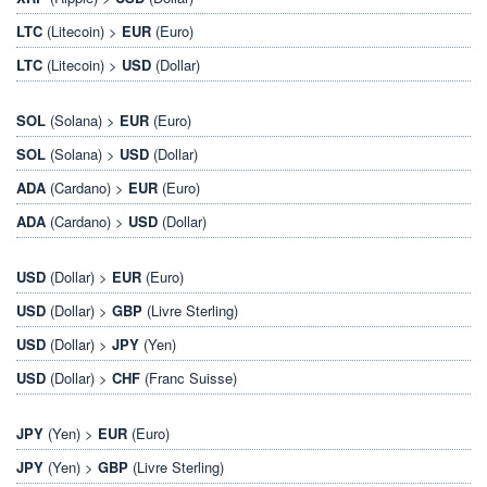
LTC
(Litecoin) >
EUR
(Euro)
LTC
(Litecoin) >
USD
(Dollar)
SOL
(Solana) >
EUR
(Euro)
SOL
(Solana) >
USD
(Dollar)
ADA
(Cardano) >
EUR
(Euro)
ADA
(Cardano) >
USD
(Dollar)
USD
(Dollar) >
EUR
(Euro)
USD
(Dollar) >
GBP
(Livre Sterling)
USD
(Dollar) >
JPY
(Yen)
USD
(Dollar) >
CHF
(Franc Suisse)
JPY
(Yen) >
EUR
(Euro)
JPY
(Yen) >
GBP
(Livre Sterling)