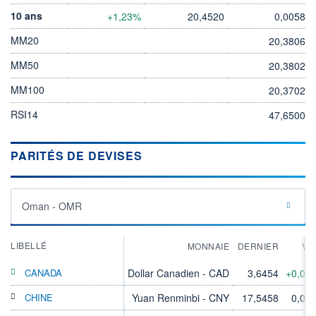
10 ans
+1,23%
20,4520
0,0058
MM20
20,3806
MM50
20,3802
MM100
20,3702
RSI14
47,6500
PARITÉS DE DEVISES
Oman - OMR
LIBELLÉ
MONNAIE
DERNIER
VA
CANADA
Dollar Canadien - CAD
3,6454
+0,06
CHINE
Yuan Renminbi - CNY
17,5458
0,00