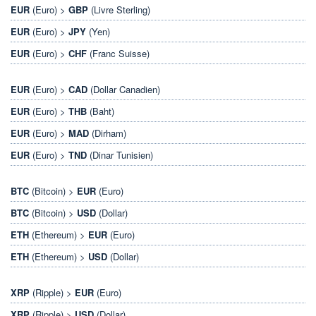
EUR
(Euro) >
GBP
(Livre Sterling)
EUR
(Euro) >
JPY
(Yen)
EUR
(Euro) >
CHF
(Franc Suisse)
EUR
(Euro) >
CAD
(Dollar Canadien)
EUR
(Euro) >
THB
(Baht)
EUR
(Euro) >
MAD
(Dirham)
EUR
(Euro) >
TND
(Dinar Tunisien)
BTC
(Bitcoin) >
EUR
(Euro)
BTC
(Bitcoin) >
USD
(Dollar)
ETH
(Ethereum) >
EUR
(Euro)
ETH
(Ethereum) >
USD
(Dollar)
XRP
(Ripple) >
EUR
(Euro)
XRP
(Ripple) >
USD
(Dollar)