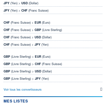
JPY
(Yen) >
USD
(Dollar)
JPY
(Yen) >
CHF
(Franc Suisse)
CHF
(Franc Suisse) >
EUR
(Euro)
CHF
(Franc Suisse) >
GBP
(Livre Sterling)
CHF
(Franc Suisse) >
USD
(Dollar)
CHF
(Franc Suisse) >
JPY
(Yen)
GBP
(Livre Sterling) >
EUR
(Euro)
GBP
(Livre Sterling) >
CHF
(Franc Suisse)
GBP
(Livre Sterling) >
USD
(Dollar)
GBP
(Livre Sterling) >
JPY
(Yen)
Voir tous les convertisseurs
MES LISTES