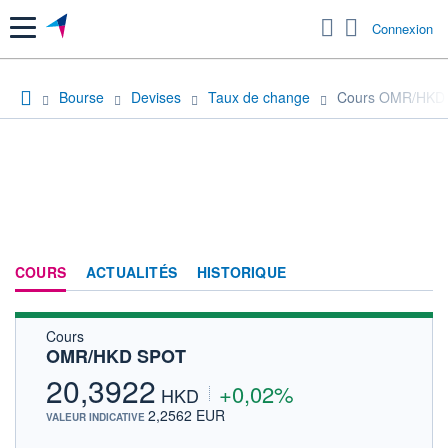
Menu
Connexion
Bourse
Devises
Taux de change
Cours OMR/HKD
COURS
ACTUALITÉS
HISTORIQUE
Cours
OMR/HKD SPOT
20,3922
+0,02%
HKD
2,2562 EUR
VALEUR INDICATIVE