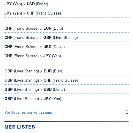
JPY
(Yen) >
USD
(Dollar)
JPY
(Yen) >
CHF
(Franc Suisse)
CHF
(Franc Suisse) >
EUR
(Euro)
CHF
(Franc Suisse) >
GBP
(Livre Sterling)
CHF
(Franc Suisse) >
USD
(Dollar)
CHF
(Franc Suisse) >
JPY
(Yen)
GBP
(Livre Sterling) >
EUR
(Euro)
GBP
(Livre Sterling) >
CHF
(Franc Suisse)
GBP
(Livre Sterling) >
USD
(Dollar)
GBP
(Livre Sterling) >
JPY
(Yen)
Voir tous les convertisseurs
MES LISTES