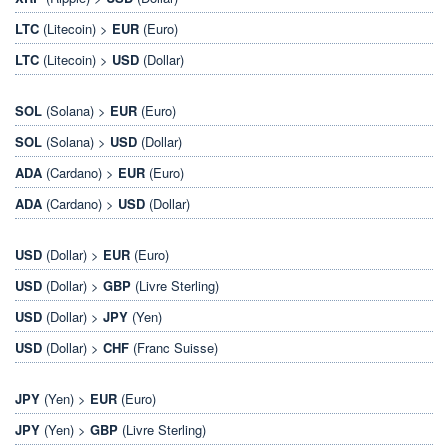
LTC
(Litecoin) >
EUR
(Euro)
LTC
(Litecoin) >
USD
(Dollar)
SOL
(Solana) >
EUR
(Euro)
SOL
(Solana) >
USD
(Dollar)
ADA
(Cardano) >
EUR
(Euro)
ADA
(Cardano) >
USD
(Dollar)
USD
(Dollar) >
EUR
(Euro)
USD
(Dollar) >
GBP
(Livre Sterling)
USD
(Dollar) >
JPY
(Yen)
USD
(Dollar) >
CHF
(Franc Suisse)
JPY
(Yen) >
EUR
(Euro)
JPY
(Yen) >
GBP
(Livre Sterling)