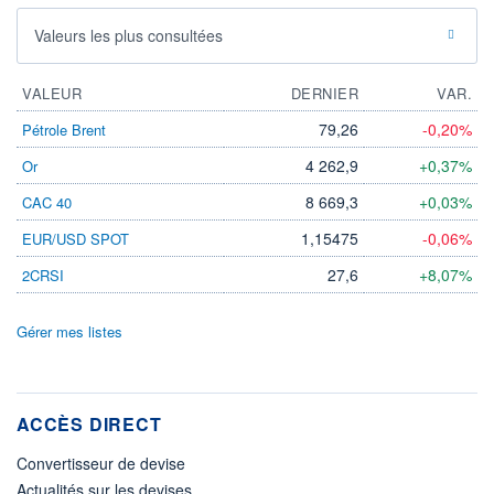
Valeurs les plus consultées
VALEUR
DERNIER
VAR.
79,26
-0,20%
Pétrole Brent
4 262,9
+0,37%
Or
8 669,3
+0,03%
CAC 40
1,15475
-0,06%
EUR/USD SPOT
27,6
+8,07%
2CRSI
Gérer mes listes
ACCÈS DIRECT
Convertisseur de devise
Actualités sur les devises