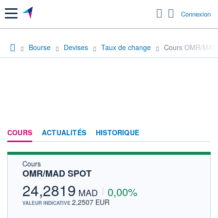
Menu
Connexion
Bourse
Devises
Taux de change
Cours OMR/MAD
COURS
ACTUALITÉS
HISTORIQUE
Cours
OMR/MAD SPOT
24,2819
0,00%
MAD
2,2507 EUR
VALEUR INDICATIVE