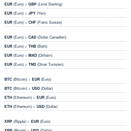
EUR
(Euro) >
GBP
(Livre Sterling)
EUR
(Euro) >
JPY
(Yen)
EUR
(Euro) >
CHF
(Franc Suisse)
EUR
(Euro) >
CAD
(Dollar Canadien)
EUR
(Euro) >
THB
(Baht)
EUR
(Euro) >
MAD
(Dirham)
EUR
(Euro) >
TND
(Dinar Tunisien)
BTC
(Bitcoin) >
EUR
(Euro)
BTC
(Bitcoin) >
USD
(Dollar)
ETH
(Ethereum) >
EUR
(Euro)
ETH
(Ethereum) >
USD
(Dollar)
XRP
(Ripple) >
EUR
(Euro)
XRP
(Ripple) >
USD
(Dollar)