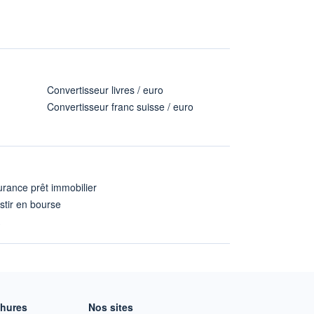
Convertisseur livres / euro
Convertisseur franc suisse / euro
rance prêt immobilier
stir en bourse
A
chures
Nos sites