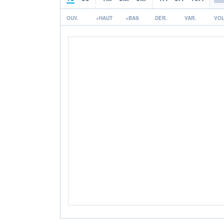
OUV.
+HAUT
+BAS
DER.
VAR.
VOL