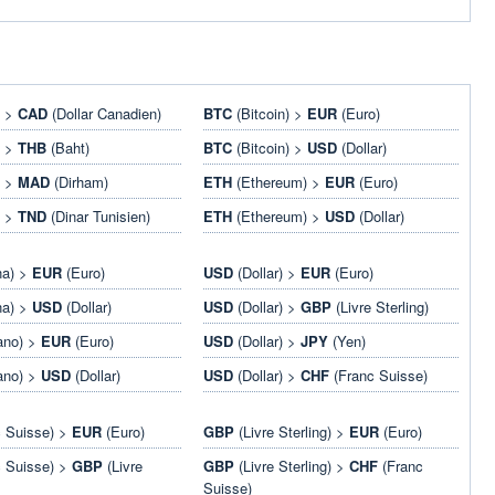
) >
CAD
(Dollar Canadien)
BTC
(Bitcoin) >
EUR
(Euro)
) >
THB
(Baht)
BTC
(Bitcoin) >
USD
(Dollar)
) >
MAD
(Dirham)
ETH
(Ethereum) >
EUR
(Euro)
) >
TND
(Dinar Tunisien)
ETH
(Ethereum) >
USD
(Dollar)
na) >
EUR
(Euro)
USD
(Dollar) >
EUR
(Euro)
na) >
USD
(Dollar)
USD
(Dollar) >
GBP
(Livre Sterling)
ano) >
EUR
(Euro)
USD
(Dollar) >
JPY
(Yen)
ano) >
USD
(Dollar)
USD
(Dollar) >
CHF
(Franc Suisse)
 Suisse) >
EUR
(Euro)
GBP
(Livre Sterling) >
EUR
(Euro)
 Suisse) >
GBP
(Livre
GBP
(Livre Sterling) >
CHF
(Franc
Suisse)