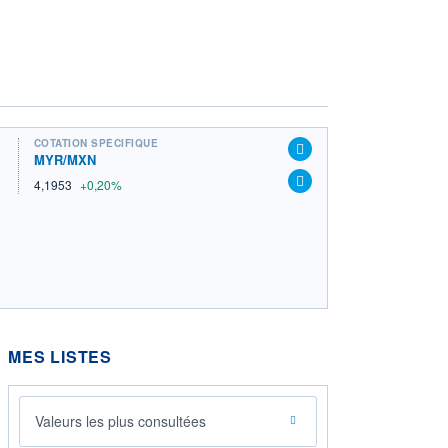
COTATION SPÉCIFIQUE
MYR/MXN
4,1953
+0,20%
MES LISTES
Valeurs les plus consultées