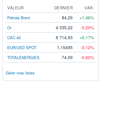
VALEUR
DERNIER
VAR.
84,29
+1,46%
Pétrole Brent
4 335,22
-0,20%
Or
8 714,93
+0,17%
CAC 40
1,15495
-0,12%
EUR/USD SPOT
74,09
-0,60%
TOTALENERGIES
Gérer mes listes