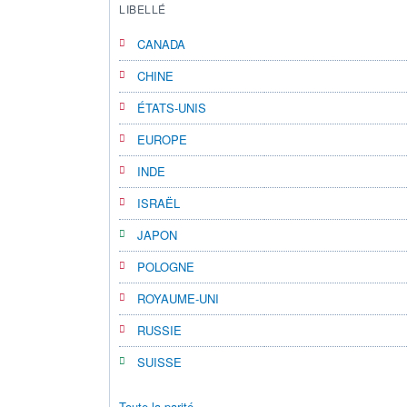
LIBELLÉ
CANADA
CHINE
ÉTATS-UNIS
EUROPE
INDE
ISRAËL
JAPON
POLOGNE
ROYAUME-UNI
RUSSIE
SUISSE
Toute la parité