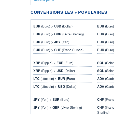
CONVERSIONS LES + POPULAIRES
EUR
(Euro) >
USD
(Dollar)
EUR
(Euro
EUR
(Euro) >
GBP
(Livre Sterling)
EUR
(Euro
EUR
(Euro) >
JPY
(Yen)
EUR
(Euro
EUR
(Euro) >
CHF
(Franc Suisse)
EUR
(Euro
XRP
(Ripple) >
EUR
(Euro)
SOL
(Sola
XRP
(Ripple) >
USD
(Dollar)
SOL
(Sola
LTC
(Litecoin) >
EUR
(Euro)
ADA
(Card
LTC
(Litecoin) >
USD
(Dollar)
ADA
(Card
JPY
(Yen) >
EUR
(Euro)
CHF
(Franc
JPY
(Yen) >
GBP
(Livre Sterling)
CHF
(Franc
Sterling)