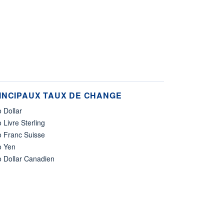
INCIPAUX TAUX DE CHANGE
 Dollar
 Livre Sterling
o Franc Suisse
o Yen
o Dollar Canadien