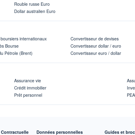
Rouble russe Euro
Dollar australien Euro
 boursiers internationaux
Convertisseur de devises
ès Bourse
Convertisseur dollar / euro
u Pétrole (Brent)
Convertisseur euro / dollar
Assurance vie
Assu
Crédit immobilier
Inve
Prêt personnel
PE
Contractuelle
Données personnelles
Guides et bro