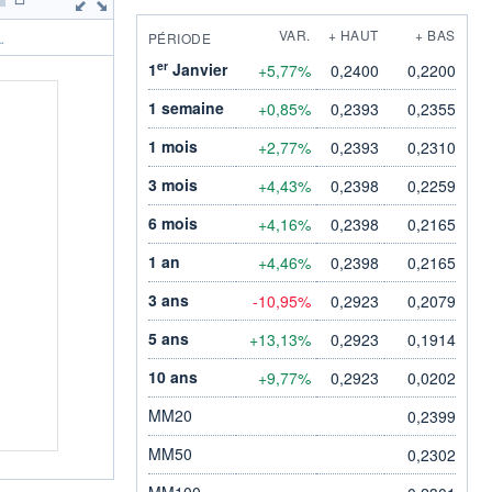
VAR.
+ HAUT
+ BAS
PÉRIODE
.
er
1
Janvier
+5,77%
0,2400
0,2200
1 semaine
+0,85%
0,2393
0,2355
1 mois
+2,77%
0,2393
0,2310
3 mois
+4,43%
0,2398
0,2259
6 mois
+4,16%
0,2398
0,2165
1 an
+4,46%
0,2398
0,2165
3 ans
-10,95%
0,2923
0,2079
5 ans
+13,13%
0,2923
0,1914
10 ans
+9,77%
0,2923
0,0202
MM20
0,2399
MM50
0,2302
MM100