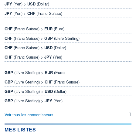
JPY
(Yen) >
USD
(Dollar)
JPY
(Yen) >
CHF
(Franc Suisse)
CHF
(Franc Suisse) >
EUR
(Euro)
CHF
(Franc Suisse) >
GBP
(Livre Sterling)
CHF
(Franc Suisse) >
USD
(Dollar)
CHF
(Franc Suisse) >
JPY
(Yen)
GBP
(Livre Sterling) >
EUR
(Euro)
GBP
(Livre Sterling) >
CHF
(Franc Suisse)
GBP
(Livre Sterling) >
USD
(Dollar)
GBP
(Livre Sterling) >
JPY
(Yen)
Voir tous les convertisseurs
MES LISTES