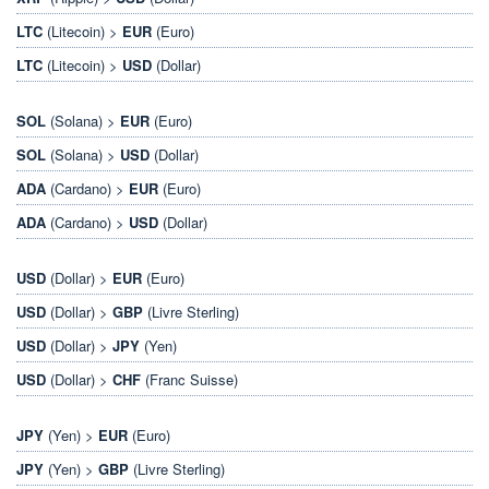
LTC
(Litecoin) >
EUR
(Euro)
LTC
(Litecoin) >
USD
(Dollar)
SOL
(Solana) >
EUR
(Euro)
SOL
(Solana) >
USD
(Dollar)
ADA
(Cardano) >
EUR
(Euro)
ADA
(Cardano) >
USD
(Dollar)
USD
(Dollar) >
EUR
(Euro)
USD
(Dollar) >
GBP
(Livre Sterling)
USD
(Dollar) >
JPY
(Yen)
USD
(Dollar) >
CHF
(Franc Suisse)
JPY
(Yen) >
EUR
(Euro)
JPY
(Yen) >
GBP
(Livre Sterling)