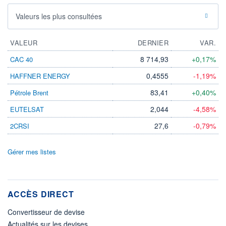
Valeurs les plus consultées
VALEUR
DERNIER
VAR.
8 714,93
+0,17%
CAC 40
0,4555
-1,19%
HAFFNER ENERGY
83,41
+0,40%
Pétrole Brent
2,044
-4,58%
EUTELSAT
27,6
-0,79%
2CRSI
Gérer mes listes
ACCÈS DIRECT
Convertisseur de devise
Actualités sur les devises