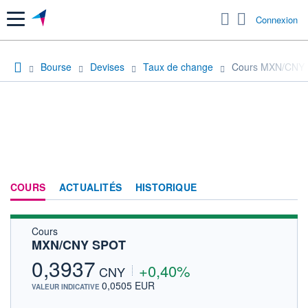
Menu
Connexion
Bourse
Devises
Taux de change
Cours MXN/CNY
COURS
ACTUALITÉS
HISTORIQUE
Cours
MXN/CNY SPOT
0,3937
+0,40%
CNY
0,0505 EUR
VALEUR INDICATIVE