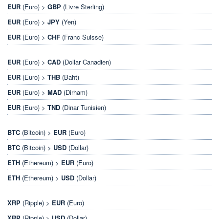
EUR
(Euro) >
GBP
(Livre Sterling)
EUR
(Euro) >
JPY
(Yen)
EUR
(Euro) >
CHF
(Franc Suisse)
EUR
(Euro) >
CAD
(Dollar Canadien)
EUR
(Euro) >
THB
(Baht)
EUR
(Euro) >
MAD
(Dirham)
EUR
(Euro) >
TND
(Dinar Tunisien)
BTC
(Bitcoin) >
EUR
(Euro)
BTC
(Bitcoin) >
USD
(Dollar)
ETH
(Ethereum) >
EUR
(Euro)
ETH
(Ethereum) >
USD
(Dollar)
XRP
(Ripple) >
EUR
(Euro)
XRP
(Ripple) >
USD
(Dollar)