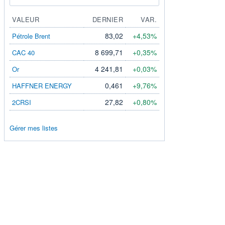
VALEUR
DERNIER
VAR.
83,02
+4,53%
Pétrole Brent
8 699,71
+0,35%
CAC 40
4 241,81
+0,03%
Or
0,461
+9,76%
HAFFNER ENERGY
27,82
+0,80%
2CRSI
Gérer mes listes