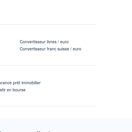
Convertisseur livres / euro
Convertisseur franc suisse / euro
rance prêt immobilier
stir en bourse
A