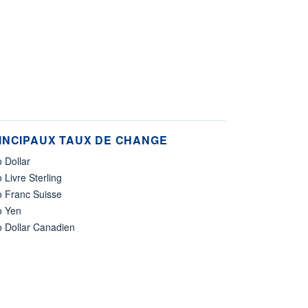
INCIPAUX TAUX DE CHANGE
 Dollar
 Livre Sterling
o Franc Suisse
o Yen
o Dollar Canadien