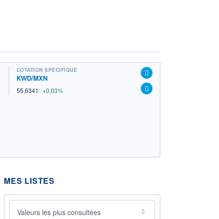
COTATION SPÉCIFIQUE
KWD/MXN
55,6341
+0,03%
MES LISTES
Valeurs les plus consultées