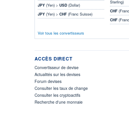
Sterling)
JPY
(Yen) >
USD
(Dollar)
CHF
(Franc
JPY
(Yen) >
CHF
(Franc Suisse)
CHF
(Franc
Voir tous les convertisseurs
ACCÈS DIRECT
Convertisseur de devise
Actualités sur les devises
Forum devises
Consulter les taux de change
Consulter les cryptoactifs
Recherche d'une monnaie