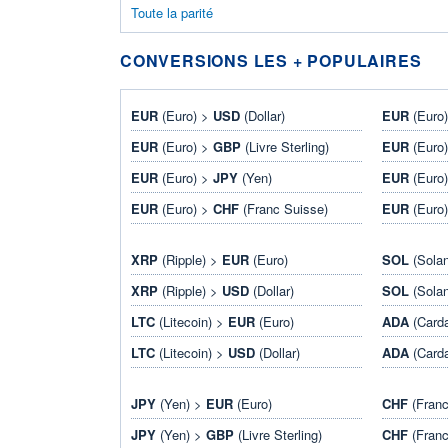
Toute la parité
CONVERSIONS LES + POPULAIRES
EUR
(Euro) >
USD
(Dollar)
EUR
(Euro
EUR
(Euro) >
GBP
(Livre Sterling)
EUR
(Euro
EUR
(Euro) >
JPY
(Yen)
EUR
(Euro
EUR
(Euro) >
CHF
(Franc Suisse)
EUR
(Euro
XRP
(Ripple) >
EUR
(Euro)
SOL
(Sola
XRP
(Ripple) >
USD
(Dollar)
SOL
(Sola
LTC
(Litecoin) >
EUR
(Euro)
ADA
(Card
LTC
(Litecoin) >
USD
(Dollar)
ADA
(Card
JPY
(Yen) >
EUR
(Euro)
CHF
(Franc
JPY
(Yen) >
GBP
(Livre Sterling)
CHF
(Franc