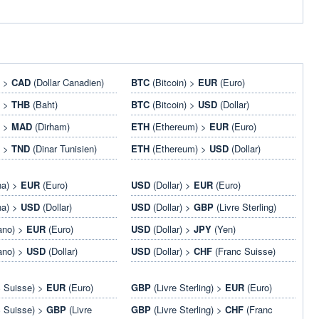
) >
CAD
(Dollar Canadien)
BTC
(Bitcoin) >
EUR
(Euro)
) >
THB
(Baht)
BTC
(Bitcoin) >
USD
(Dollar)
) >
MAD
(Dirham)
ETH
(Ethereum) >
EUR
(Euro)
) >
TND
(Dinar Tunisien)
ETH
(Ethereum) >
USD
(Dollar)
na) >
EUR
(Euro)
USD
(Dollar) >
EUR
(Euro)
na) >
USD
(Dollar)
USD
(Dollar) >
GBP
(Livre Sterling)
ano) >
EUR
(Euro)
USD
(Dollar) >
JPY
(Yen)
ano) >
USD
(Dollar)
USD
(Dollar) >
CHF
(Franc Suisse)
 Suisse) >
EUR
(Euro)
GBP
(Livre Sterling) >
EUR
(Euro)
 Suisse) >
GBP
(Livre
GBP
(Livre Sterling) >
CHF
(Franc