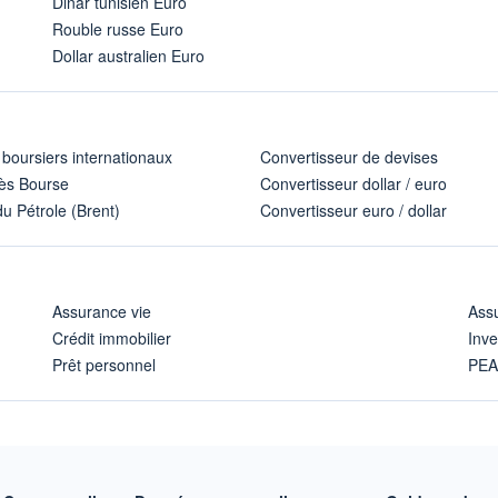
Dinar tunisien Euro
Rouble russe Euro
Dollar australien Euro
 boursiers internationaux
Convertisseur de devises
ès Bourse
Convertisseur dollar / euro
u Pétrole (Brent)
Convertisseur euro / dollar
Assurance vie
Assu
Crédit immobilier
Inve
Prêt personnel
PE