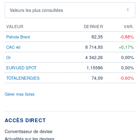
Valeurs les plus consultées
VALEUR
DERNIER
VAR.
82,35
-0,88%
Pétrole Brent
8 714,93
+0,17%
CAC 40
4 342,26
0,00%
Or
1,15586
0,00%
EUR/USD SPOT
74,09
-0,60%
TOTALENERGIES
Gérer mes listes
ACCÈS DIRECT
Convertisseur de devise
Actualités sur les devises