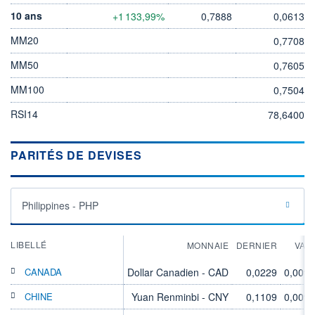
10 ans
+1 133,99%
0,7888
0,0613
MM20
0,7708
MM50
0,7605
MM100
0,7504
RSI14
78,6400
PARITÉS DE DEVISES
Philippines - PHP
LIBELLÉ
MONNAIE
DERNIER
VAR
CANADA
Dollar Canadien - CAD
0,0229
0,00%
CHINE
Yuan Renminbi - CNY
0,1109
0,00%