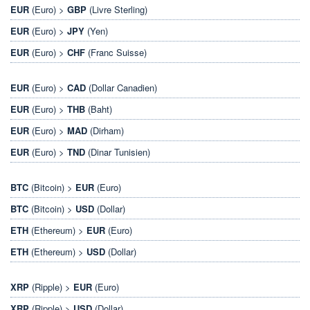
EUR
(Euro) >
GBP
(Livre Sterling)
EUR
(Euro) >
JPY
(Yen)
EUR
(Euro) >
CHF
(Franc Suisse)
EUR
(Euro) >
CAD
(Dollar Canadien)
EUR
(Euro) >
THB
(Baht)
EUR
(Euro) >
MAD
(Dirham)
EUR
(Euro) >
TND
(Dinar Tunisien)
BTC
(Bitcoin) >
EUR
(Euro)
BTC
(Bitcoin) >
USD
(Dollar)
ETH
(Ethereum) >
EUR
(Euro)
ETH
(Ethereum) >
USD
(Dollar)
XRP
(Ripple) >
EUR
(Euro)
XRP
(Ripple) >
USD
(Dollar)