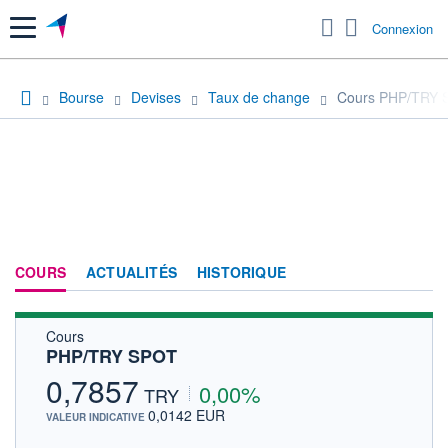
Menu
Connexion
Bourse
Devises
Taux de change
Cours PHP/TRY 
COURS
ACTUALITÉS
HISTORIQUE
Cours
PHP/TRY SPOT
0,7857
0,00%
TRY
0,0142 EUR
VALEUR INDICATIVE