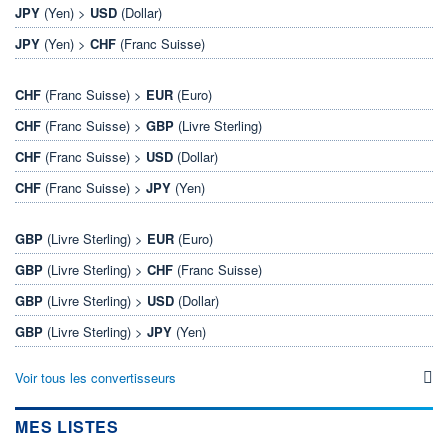
JPY
(Yen) >
USD
(Dollar)
JPY
(Yen) >
CHF
(Franc Suisse)
CHF
(Franc Suisse) >
EUR
(Euro)
CHF
(Franc Suisse) >
GBP
(Livre Sterling)
CHF
(Franc Suisse) >
USD
(Dollar)
CHF
(Franc Suisse) >
JPY
(Yen)
GBP
(Livre Sterling) >
EUR
(Euro)
GBP
(Livre Sterling) >
CHF
(Franc Suisse)
GBP
(Livre Sterling) >
USD
(Dollar)
GBP
(Livre Sterling) >
JPY
(Yen)
Voir tous les convertisseurs
MES LISTES