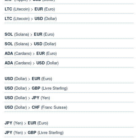
LTC
(Litecoin) >
EUR
(Euro)
LTC
(Litecoin) >
USD
(Dollar)
SOL
(Solana) >
EUR
(Euro)
SOL
(Solana) >
USD
(Dollar)
ADA
(Cardano) >
EUR
(Euro)
ADA
(Cardano) >
USD
(Dollar)
USD
(Dollar) >
EUR
(Euro)
USD
(Dollar) >
GBP
(Livre Sterling)
USD
(Dollar) >
JPY
(Yen)
USD
(Dollar) >
CHF
(Franc Suisse)
JPY
(Yen) >
EUR
(Euro)
JPY
(Yen) >
GBP
(Livre Sterling)