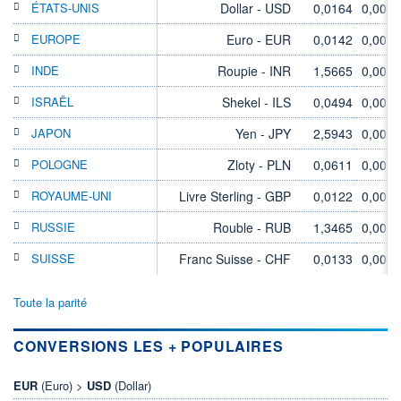
ÉTATS-UNIS
Dollar - USD
0,0164
0,00%
EUROPE
Euro - EUR
0,0142
0,00%
INDE
Roupie - INR
1,5665
0,00%
ISRAËL
Shekel - ILS
0,0494
0,00%
JAPON
Yen - JPY
2,5943
0,00%
POLOGNE
Zloty - PLN
0,0611
0,00%
ROYAUME-UNI
Livre Sterling - GBP
0,0122
0,00%
RUSSIE
Rouble - RUB
1,3465
0,00%
SUISSE
Franc Suisse - CHF
0,0133
0,00%
Toute la parité
CONVERSIONS LES + POPULAIRES
EUR
(Euro) >
USD
(Dollar)