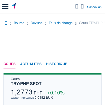
Menu
Connexion
Bourse
Devises
Taux de change
Cours TRY/PHP 
COURS
ACTUALITÉS
HISTORIQUE
Cours
TRY/PHP SPOT
1,2773
+0,10%
PHP
0,0182 EUR
VALEUR INDICATIVE