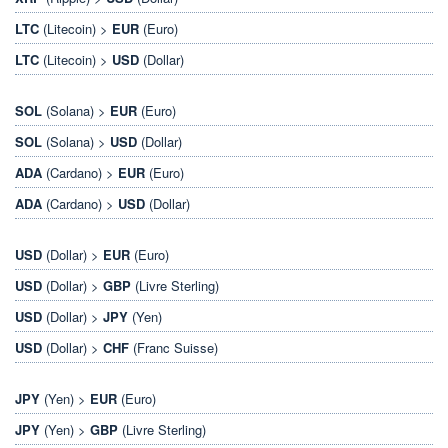
LTC
(Litecoin) >
EUR
(Euro)
LTC
(Litecoin) >
USD
(Dollar)
SOL
(Solana) >
EUR
(Euro)
SOL
(Solana) >
USD
(Dollar)
ADA
(Cardano) >
EUR
(Euro)
ADA
(Cardano) >
USD
(Dollar)
USD
(Dollar) >
EUR
(Euro)
USD
(Dollar) >
GBP
(Livre Sterling)
USD
(Dollar) >
JPY
(Yen)
USD
(Dollar) >
CHF
(Franc Suisse)
JPY
(Yen) >
EUR
(Euro)
JPY
(Yen) >
GBP
(Livre Sterling)