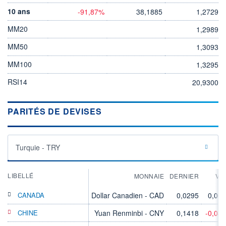
10 ans
-91,87%
38,1885
1,2729
MM20
1,2989
MM50
1,3093
MM100
1,3295
RSI14
20,9300
PARITÉS DE DEVISES
Turquie - TRY
LIBELLÉ
MONNAIE
DERNIER
VA
CANADA
Dollar Canadien - CAD
0,0295
0,00
CHINE
Yuan Renminbi - CNY
0,1418
-0,04