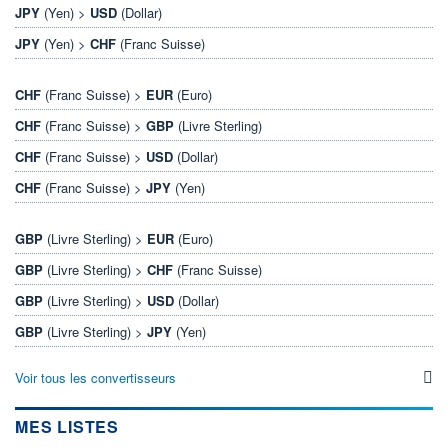
JPY
(Yen) >
USD
(Dollar)
JPY
(Yen) >
CHF
(Franc Suisse)
CHF
(Franc Suisse) >
EUR
(Euro)
CHF
(Franc Suisse) >
GBP
(Livre Sterling)
CHF
(Franc Suisse) >
USD
(Dollar)
CHF
(Franc Suisse) >
JPY
(Yen)
GBP
(Livre Sterling) >
EUR
(Euro)
GBP
(Livre Sterling) >
CHF
(Franc Suisse)
GBP
(Livre Sterling) >
USD
(Dollar)
GBP
(Livre Sterling) >
JPY
(Yen)
Voir tous les convertisseurs
MES LISTES