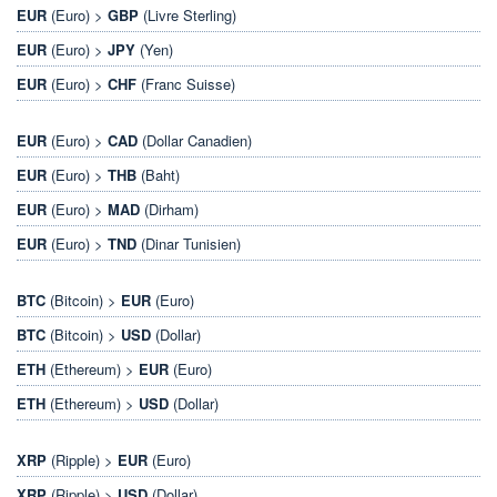
EUR
(Euro) >
GBP
(Livre Sterling)
EUR
(Euro) >
JPY
(Yen)
EUR
(Euro) >
CHF
(Franc Suisse)
EUR
(Euro) >
CAD
(Dollar Canadien)
EUR
(Euro) >
THB
(Baht)
EUR
(Euro) >
MAD
(Dirham)
EUR
(Euro) >
TND
(Dinar Tunisien)
BTC
(Bitcoin) >
EUR
(Euro)
BTC
(Bitcoin) >
USD
(Dollar)
ETH
(Ethereum) >
EUR
(Euro)
ETH
(Ethereum) >
USD
(Dollar)
XRP
(Ripple) >
EUR
(Euro)
XRP
(Ripple) >
USD
(Dollar)