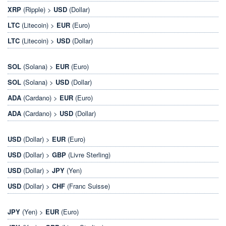
XRP
(Ripple) >
USD
(Dollar)
LTC
(Litecoin) >
EUR
(Euro)
LTC
(Litecoin) >
USD
(Dollar)
SOL
(Solana) >
EUR
(Euro)
SOL
(Solana) >
USD
(Dollar)
ADA
(Cardano) >
EUR
(Euro)
ADA
(Cardano) >
USD
(Dollar)
USD
(Dollar) >
EUR
(Euro)
USD
(Dollar) >
GBP
(Livre Sterling)
USD
(Dollar) >
JPY
(Yen)
USD
(Dollar) >
CHF
(Franc Suisse)
JPY
(Yen) >
EUR
(Euro)