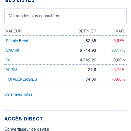
Valeurs les plus consultées
VALEUR
DERNIER
VAR.
82,35
-0,88%
Pétrole Brent
8 714,93
+0,17%
CAC 40
4 342,26
0,00%
Or
27,6
-0,79%
2CRSI
74,09
-0,60%
TOTALENERGIES
Gérer mes listes
ACCÈS DIRECT
Convertisseur de devise