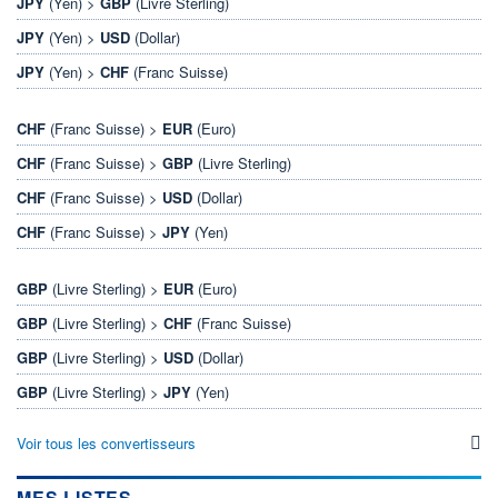
JPY
(Yen) >
GBP
(Livre Sterling)
JPY
(Yen) >
USD
(Dollar)
JPY
(Yen) >
CHF
(Franc Suisse)
CHF
(Franc Suisse) >
EUR
(Euro)
CHF
(Franc Suisse) >
GBP
(Livre Sterling)
CHF
(Franc Suisse) >
USD
(Dollar)
CHF
(Franc Suisse) >
JPY
(Yen)
GBP
(Livre Sterling) >
EUR
(Euro)
GBP
(Livre Sterling) >
CHF
(Franc Suisse)
GBP
(Livre Sterling) >
USD
(Dollar)
GBP
(Livre Sterling) >
JPY
(Yen)
Voir tous les convertisseurs
MES LISTES