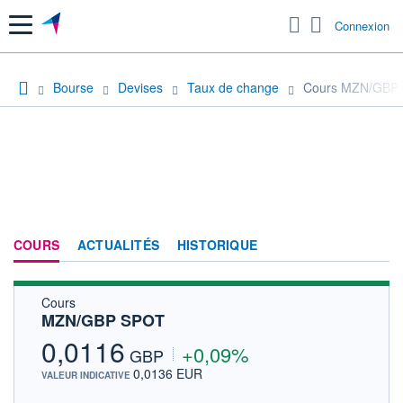
Menu
Connexion
Bourse
Devises
Taux de change
Cours MZN/GBP
COURS
ACTUALITÉS
HISTORIQUE
Cours
MZN/GBP SPOT
0,0116
+0,09%
GBP
0,0136 EUR
VALEUR INDICATIVE