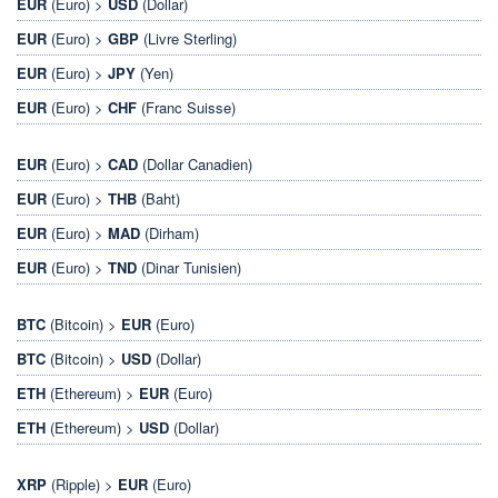
EUR
(Euro) >
USD
(Dollar)
EUR
(Euro) >
GBP
(Livre Sterling)
EUR
(Euro) >
JPY
(Yen)
EUR
(Euro) >
CHF
(Franc Suisse)
EUR
(Euro) >
CAD
(Dollar Canadien)
EUR
(Euro) >
THB
(Baht)
EUR
(Euro) >
MAD
(Dirham)
EUR
(Euro) >
TND
(Dinar Tunisien)
BTC
(Bitcoin) >
EUR
(Euro)
BTC
(Bitcoin) >
USD
(Dollar)
ETH
(Ethereum) >
EUR
(Euro)
ETH
(Ethereum) >
USD
(Dollar)
XRP
(Ripple) >
EUR
(Euro)