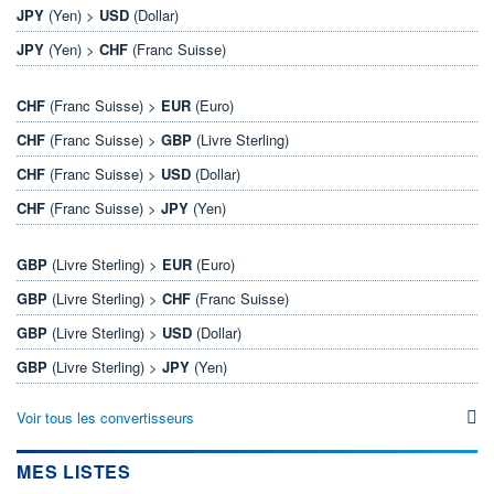
JPY
(Yen) >
USD
(Dollar)
JPY
(Yen) >
CHF
(Franc Suisse)
CHF
(Franc Suisse) >
EUR
(Euro)
CHF
(Franc Suisse) >
GBP
(Livre Sterling)
CHF
(Franc Suisse) >
USD
(Dollar)
CHF
(Franc Suisse) >
JPY
(Yen)
GBP
(Livre Sterling) >
EUR
(Euro)
GBP
(Livre Sterling) >
CHF
(Franc Suisse)
GBP
(Livre Sterling) >
USD
(Dollar)
GBP
(Livre Sterling) >
JPY
(Yen)
Voir tous les convertisseurs
MES LISTES