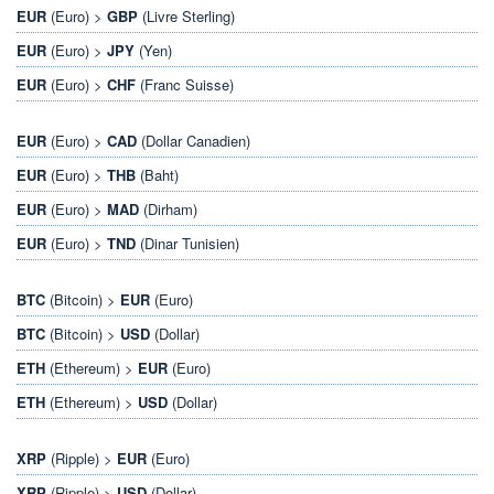
EUR
(Euro) >
GBP
(Livre Sterling)
EUR
(Euro) >
JPY
(Yen)
EUR
(Euro) >
CHF
(Franc Suisse)
EUR
(Euro) >
CAD
(Dollar Canadien)
EUR
(Euro) >
THB
(Baht)
EUR
(Euro) >
MAD
(Dirham)
EUR
(Euro) >
TND
(Dinar Tunisien)
BTC
(Bitcoin) >
EUR
(Euro)
BTC
(Bitcoin) >
USD
(Dollar)
ETH
(Ethereum) >
EUR
(Euro)
ETH
(Ethereum) >
USD
(Dollar)
XRP
(Ripple) >
EUR
(Euro)
XRP
(Ripple) >
USD
(Dollar)