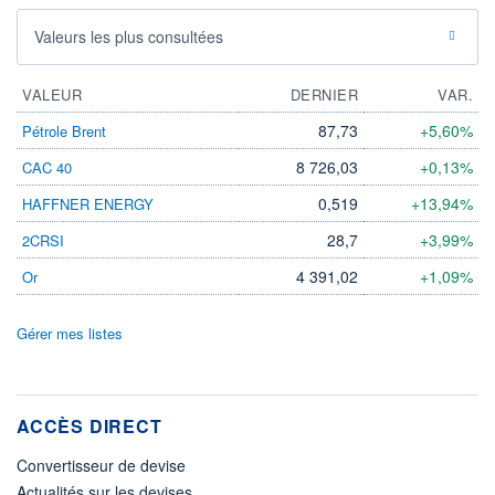
Valeurs les plus consultées
VALEUR
DERNIER
VAR.
87,73
+5,60%
Pétrole Brent
8 726,03
+0,13%
CAC 40
0,519
+13,94%
HAFFNER ENERGY
28,7
+3,99%
2CRSI
4 391,02
+1,09%
Or
Gérer mes listes
ACCÈS DIRECT
Convertisseur de devise
Actualités sur les devises