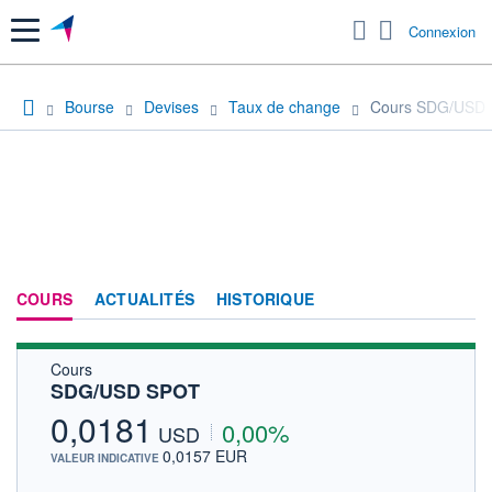
Menu
Connexion
Bourse
Devises
Taux de change
Cours SDG/USD
COURS
ACTUALITÉS
HISTORIQUE
Cours
SDG/USD SPOT
0,0181
0,00%
USD
0,0157 EUR
VALEUR INDICATIVE