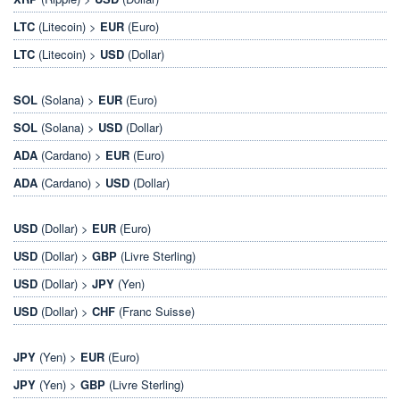
LTC
(Litecoin) >
EUR
(Euro)
LTC
(Litecoin) >
USD
(Dollar)
SOL
(Solana) >
EUR
(Euro)
SOL
(Solana) >
USD
(Dollar)
ADA
(Cardano) >
EUR
(Euro)
ADA
(Cardano) >
USD
(Dollar)
USD
(Dollar) >
EUR
(Euro)
USD
(Dollar) >
GBP
(Livre Sterling)
USD
(Dollar) >
JPY
(Yen)
USD
(Dollar) >
CHF
(Franc Suisse)
JPY
(Yen) >
EUR
(Euro)
JPY
(Yen) >
GBP
(Livre Sterling)