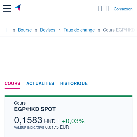
Menu
Connexion
Bourse
Devises
Taux de change
Cours EGP/HKD
COURS
ACTUALITÉS
HISTORIQUE
Cours
EGP/HKD SPOT
0,1583
+0,03%
HKD
0,0175 EUR
VALEUR INDICATIVE