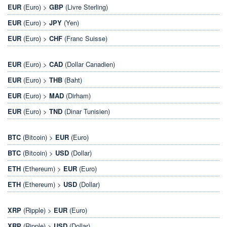
EUR
(Euro) >
GBP
(Livre Sterling)
EUR
(Euro) >
JPY
(Yen)
EUR
(Euro) >
CHF
(Franc Suisse)
EUR
(Euro) >
CAD
(Dollar Canadien)
EUR
(Euro) >
THB
(Baht)
EUR
(Euro) >
MAD
(Dirham)
EUR
(Euro) >
TND
(Dinar Tunisien)
BTC
(Bitcoin) >
EUR
(Euro)
BTC
(Bitcoin) >
USD
(Dollar)
ETH
(Ethereum) >
EUR
(Euro)
ETH
(Ethereum) >
USD
(Dollar)
XRP
(Ripple) >
EUR
(Euro)
XRP
(Ripple) >
USD
(Dollar)