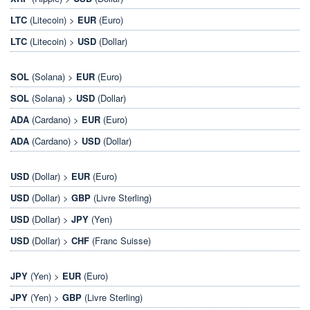
LTC
(Litecoin) >
EUR
(Euro)
LTC
(Litecoin) >
USD
(Dollar)
SOL
(Solana) >
EUR
(Euro)
SOL
(Solana) >
USD
(Dollar)
ADA
(Cardano) >
EUR
(Euro)
ADA
(Cardano) >
USD
(Dollar)
USD
(Dollar) >
EUR
(Euro)
USD
(Dollar) >
GBP
(Livre Sterling)
USD
(Dollar) >
JPY
(Yen)
USD
(Dollar) >
CHF
(Franc Suisse)
JPY
(Yen) >
EUR
(Euro)
JPY
(Yen) >
GBP
(Livre Sterling)