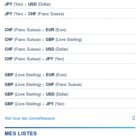
JPY
(Yen) >
USD
(Dollar)
JPY
(Yen) >
CHF
(Franc Suisse)
CHF
(Franc Suisse) >
EUR
(Euro)
CHF
(Franc Suisse) >
GBP
(Livre Sterling)
CHF
(Franc Suisse) >
USD
(Dollar)
CHF
(Franc Suisse) >
JPY
(Yen)
GBP
(Livre Sterling) >
EUR
(Euro)
GBP
(Livre Sterling) >
CHF
(Franc Suisse)
GBP
(Livre Sterling) >
USD
(Dollar)
GBP
(Livre Sterling) >
JPY
(Yen)
Voir tous les convertisseurs
MES LISTES