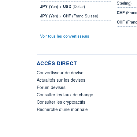
Sterling)
JPY
(Yen) >
USD
(Dollar)
CHF
(Franc
JPY
(Yen) >
CHF
(Franc Suisse)
CHF
(Franc
Voir tous les convertisseurs
ACCÈS DIRECT
Convertisseur de devise
Actualités sur les devises
Forum devises
Consulter les taux de change
Consulter les cryptoactifs
Recherche d'une monnaie