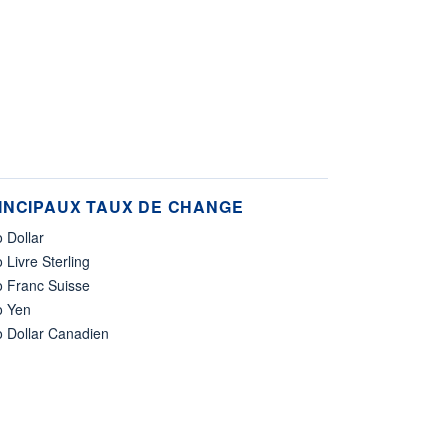
INCIPAUX TAUX DE CHANGE
 Dollar
 Livre Sterling
o Franc Suisse
o Yen
o Dollar Canadien