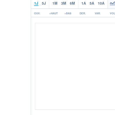
1J
5J
1M
3M
6M
1A
5A
10A
OUV.
+HAUT
+BAS
DER.
VAR.
VOL