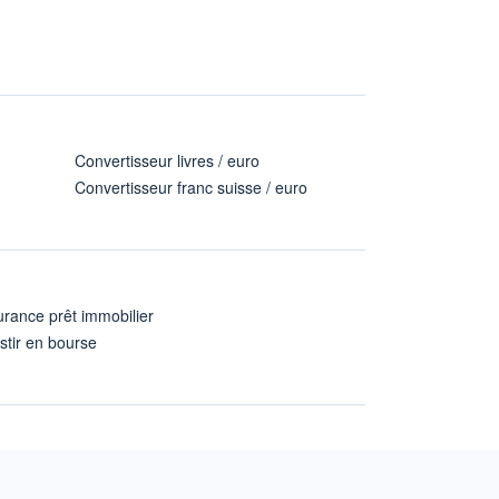
Convertisseur livres / euro
Convertisseur franc suisse / euro
rance prêt immobilier
stir en bourse
A