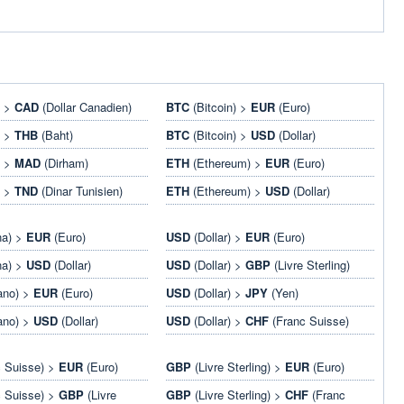
) >
CAD
(Dollar Canadien)
BTC
(Bitcoin) >
EUR
(Euro)
) >
THB
(Baht)
BTC
(Bitcoin) >
USD
(Dollar)
) >
MAD
(Dirham)
ETH
(Ethereum) >
EUR
(Euro)
) >
TND
(Dinar Tunisien)
ETH
(Ethereum) >
USD
(Dollar)
na) >
EUR
(Euro)
USD
(Dollar) >
EUR
(Euro)
na) >
USD
(Dollar)
USD
(Dollar) >
GBP
(Livre Sterling)
ano) >
EUR
(Euro)
USD
(Dollar) >
JPY
(Yen)
ano) >
USD
(Dollar)
USD
(Dollar) >
CHF
(Franc Suisse)
 Suisse) >
EUR
(Euro)
GBP
(Livre Sterling) >
EUR
(Euro)
 Suisse) >
GBP
(Livre
GBP
(Livre Sterling) >
CHF
(Franc