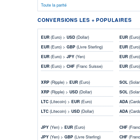
Toute la parité
CONVERSIONS LES + POPULAIRES
EUR
(Euro) >
USD
(Dollar)
EUR
(Euro
EUR
(Euro) >
GBP
(Livre Sterling)
EUR
(Euro
EUR
(Euro) >
JPY
(Yen)
EUR
(Euro
EUR
(Euro) >
CHF
(Franc Suisse)
EUR
(Euro
XRP
(Ripple) >
EUR
(Euro)
SOL
(Sola
XRP
(Ripple) >
USD
(Dollar)
SOL
(Sola
LTC
(Litecoin) >
EUR
(Euro)
ADA
(Card
LTC
(Litecoin) >
USD
(Dollar)
ADA
(Card
JPY
(Yen) >
EUR
(Euro)
CHF
(Franc
JPY
(Yen) >
GBP
(Livre Sterling)
CHF
(Franc