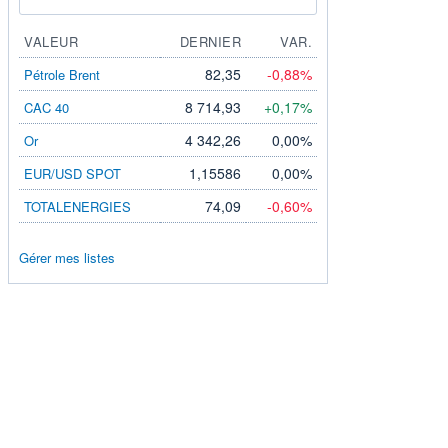
VALEUR
DERNIER
VAR.
82,35
-0,88%
Pétrole Brent
8 714,93
+0,17%
CAC 40
4 342,26
0,00%
Or
1,15586
0,00%
EUR/USD SPOT
74,09
-0,60%
TOTALENERGIES
Gérer mes listes