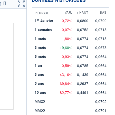
DONNÉES HISTORIQUES
VAR.
+ HAUT
+ BAS
PÉRIODE
.
er
1
Janvier
-0,72%
0,0800
0,0700
1 semaine
-0,07%
0,0752
0,0718
1 mois
-1,80%
0,0774
0,0718
3 mois
+9,60%
0,0774
0,0678
6 mois
-0,93%
0,0774
0,0664
1 an
-0,59%
0,0785
0,0664
3 ans
-43,16%
0,1439
0,0664
5 ans
-69,84%
0,2937
0,0664
10 ans
-82,77%
0,4491
0,0664
MM20
0,0702
MM50
0,0701