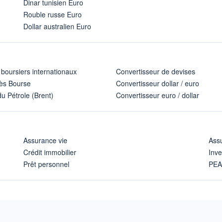
Dinar tunisien Euro
Rouble russe Euro
Dollar australien Euro
 boursiers internationaux
Convertisseur de devises
ès Bourse
Convertisseur dollar / euro
u Pétrole (Brent)
Convertisseur euro / dollar
Assurance vie
Assu
Crédit immobilier
Inve
Prêt personnel
PE