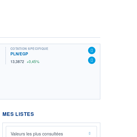
COTATION SPÉCIFIQUE
PLN/EGP
13,3872
+0,45%
MES LISTES
Valeurs les plus consultées