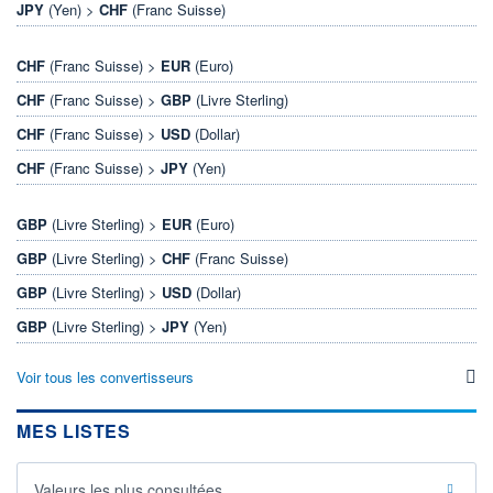
JPY
(Yen) >
CHF
(Franc Suisse)
CHF
(Franc Suisse) >
EUR
(Euro)
CHF
(Franc Suisse) >
GBP
(Livre Sterling)
CHF
(Franc Suisse) >
USD
(Dollar)
CHF
(Franc Suisse) >
JPY
(Yen)
GBP
(Livre Sterling) >
EUR
(Euro)
GBP
(Livre Sterling) >
CHF
(Franc Suisse)
GBP
(Livre Sterling) >
USD
(Dollar)
GBP
(Livre Sterling) >
JPY
(Yen)
Voir tous les convertisseurs
MES LISTES
Valeurs les plus consultées