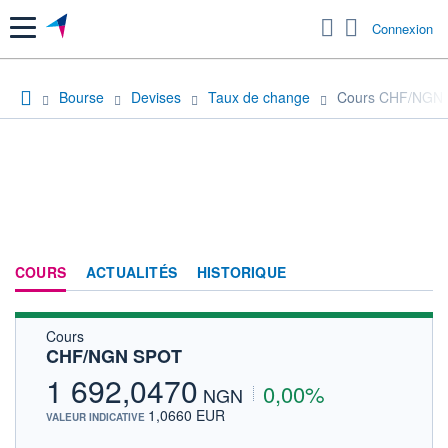
Menu
Connexion
Bourse
Devises
Taux de change
Cours CHF/NGN
COURS
ACTUALITÉS
HISTORIQUE
Cours
CHF/NGN SPOT
1 692,0470
0,00%
NGN
1,0660 EUR
VALEUR INDICATIVE