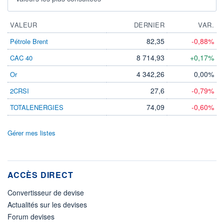
VALEUR
DERNIER
VAR.
82,35
-0,88%
Pétrole Brent
8 714,93
+0,17%
CAC 40
4 342,26
0,00%
Or
27,6
-0,79%
2CRSI
74,09
-0,60%
TOTALENERGIES
Gérer mes listes
ACCÈS DIRECT
Convertisseur de devise
Actualités sur les devises
Forum devises