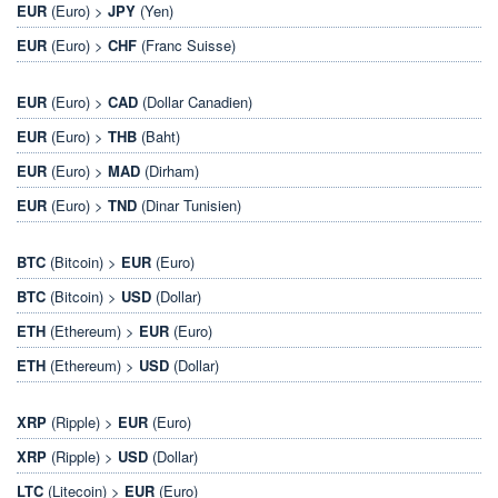
EUR
(Euro) >
JPY
(Yen)
EUR
(Euro) >
CHF
(Franc Suisse)
EUR
(Euro) >
CAD
(Dollar Canadien)
EUR
(Euro) >
THB
(Baht)
EUR
(Euro) >
MAD
(Dirham)
EUR
(Euro) >
TND
(Dinar Tunisien)
BTC
(Bitcoin) >
EUR
(Euro)
BTC
(Bitcoin) >
USD
(Dollar)
ETH
(Ethereum) >
EUR
(Euro)
ETH
(Ethereum) >
USD
(Dollar)
XRP
(Ripple) >
EUR
(Euro)
XRP
(Ripple) >
USD
(Dollar)
LTC
(Litecoin) >
EUR
(Euro)