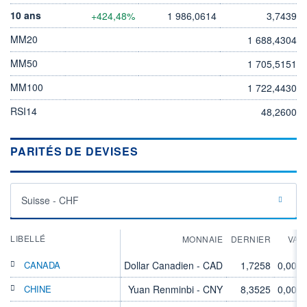
10 ans
+424,48%
1 986,0614
3,7439
MM20
1 688,4304
MM50
1 705,5151
MM100
1 722,4430
RSI14
48,2600
PARITÉS DE DEVISES
Suisse - CHF
LIBELLÉ
MONNAIE
DERNIER
VAR
CANADA
Dollar Canadien - CAD
1,7258
0,00%
CHINE
Yuan Renminbi - CNY
8,3525
0,00%