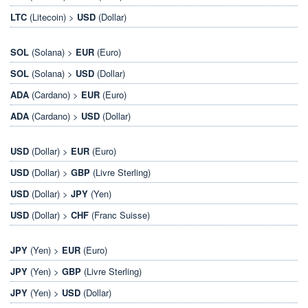
LTC
(Litecoin) >
USD
(Dollar)
SOL
(Solana) >
EUR
(Euro)
SOL
(Solana) >
USD
(Dollar)
ADA
(Cardano) >
EUR
(Euro)
ADA
(Cardano) >
USD
(Dollar)
USD
(Dollar) >
EUR
(Euro)
USD
(Dollar) >
GBP
(Livre Sterling)
USD
(Dollar) >
JPY
(Yen)
USD
(Dollar) >
CHF
(Franc Suisse)
JPY
(Yen) >
EUR
(Euro)
JPY
(Yen) >
GBP
(Livre Sterling)
JPY
(Yen) >
USD
(Dollar)