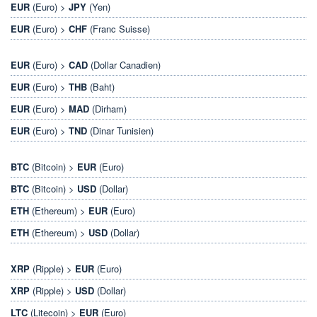
EUR
(Euro) >
JPY
(Yen)
EUR
(Euro) >
CHF
(Franc Suisse)
EUR
(Euro) >
CAD
(Dollar Canadien)
EUR
(Euro) >
THB
(Baht)
EUR
(Euro) >
MAD
(Dirham)
EUR
(Euro) >
TND
(Dinar Tunisien)
BTC
(Bitcoin) >
EUR
(Euro)
BTC
(Bitcoin) >
USD
(Dollar)
ETH
(Ethereum) >
EUR
(Euro)
ETH
(Ethereum) >
USD
(Dollar)
XRP
(Ripple) >
EUR
(Euro)
XRP
(Ripple) >
USD
(Dollar)
LTC
(Litecoin) >
EUR
(Euro)