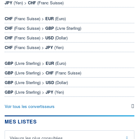
JPY
(Yen) >
CHF
(Franc Suisse)
CHF
(Franc Suisse) >
EUR
(Euro)
CHF
(Franc Suisse) >
GBP
(Livre Sterling)
CHF
(Franc Suisse) >
USD
(Dollar)
CHF
(Franc Suisse) >
JPY
(Yen)
GBP
(Livre Sterling) >
EUR
(Euro)
GBP
(Livre Sterling) >
CHF
(Franc Suisse)
GBP
(Livre Sterling) >
USD
(Dollar)
GBP
(Livre Sterling) >
JPY
(Yen)
Voir tous les convertisseurs
MES LISTES
Valeurs les plus consultées