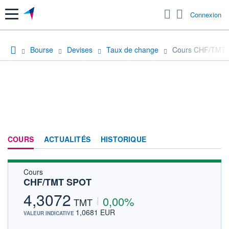
Menu
Connexion
Bourse
Devises
Taux de change
Cours CHF/TMT
COURS
ACTUALITÉS
HISTORIQUE
Cours
CHF/TMT SPOT
4,3072
0,00%
TMT
1,0681 EUR
VALEUR INDICATIVE