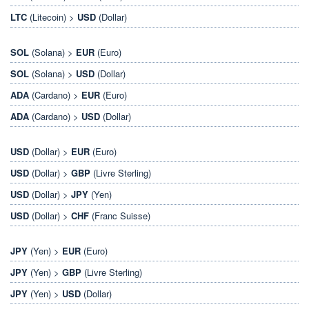
LTC
(Litecoin) >
USD
(Dollar)
SOL
(Solana) >
EUR
(Euro)
SOL
(Solana) >
USD
(Dollar)
ADA
(Cardano) >
EUR
(Euro)
ADA
(Cardano) >
USD
(Dollar)
USD
(Dollar) >
EUR
(Euro)
USD
(Dollar) >
GBP
(Livre Sterling)
USD
(Dollar) >
JPY
(Yen)
USD
(Dollar) >
CHF
(Franc Suisse)
JPY
(Yen) >
EUR
(Euro)
JPY
(Yen) >
GBP
(Livre Sterling)
JPY
(Yen) >
USD
(Dollar)