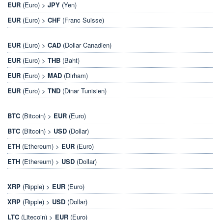
EUR
(Euro) >
JPY
(Yen)
EUR
(Euro) >
CHF
(Franc Suisse)
EUR
(Euro) >
CAD
(Dollar Canadien)
EUR
(Euro) >
THB
(Baht)
EUR
(Euro) >
MAD
(Dirham)
EUR
(Euro) >
TND
(Dinar Tunisien)
BTC
(Bitcoin) >
EUR
(Euro)
BTC
(Bitcoin) >
USD
(Dollar)
ETH
(Ethereum) >
EUR
(Euro)
ETH
(Ethereum) >
USD
(Dollar)
XRP
(Ripple) >
EUR
(Euro)
XRP
(Ripple) >
USD
(Dollar)
LTC
(Litecoin) >
EUR
(Euro)