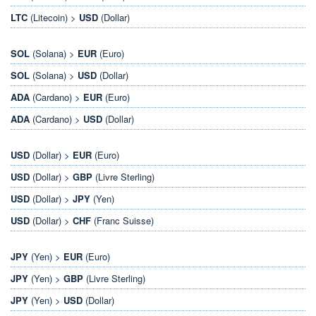
LTC
(Litecoin) >
USD
(Dollar)
SOL
(Solana) >
EUR
(Euro)
SOL
(Solana) >
USD
(Dollar)
ADA
(Cardano) >
EUR
(Euro)
ADA
(Cardano) >
USD
(Dollar)
USD
(Dollar) >
EUR
(Euro)
USD
(Dollar) >
GBP
(Livre Sterling)
USD
(Dollar) >
JPY
(Yen)
USD
(Dollar) >
CHF
(Franc Suisse)
JPY
(Yen) >
EUR
(Euro)
JPY
(Yen) >
GBP
(Livre Sterling)
JPY
(Yen) >
USD
(Dollar)