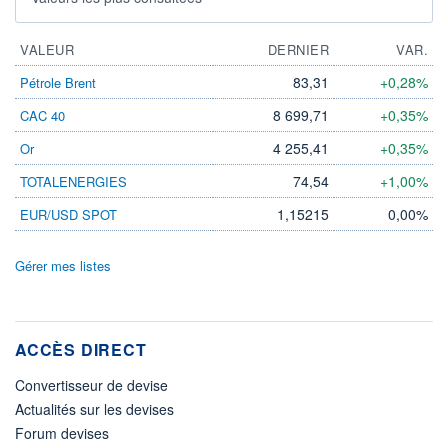
VALEUR
DERNIER
VAR.
83,31
+0,28%
Pétrole Brent
8 699,71
+0,35%
CAC 40
4 255,41
+0,35%
Or
74,54
+1,00%
TOTALENERGIES
1,15215
0,00%
EUR/USD SPOT
Gérer mes listes
ACCÈS DIRECT
Convertisseur de devise
Actualités sur les devises
Forum devises