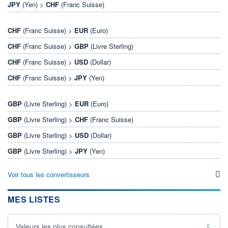
JPY
(Yen) >
CHF
(Franc Suisse)
CHF
(Franc Suisse) >
EUR
(Euro)
CHF
(Franc Suisse) >
GBP
(Livre Sterling)
CHF
(Franc Suisse) >
USD
(Dollar)
CHF
(Franc Suisse) >
JPY
(Yen)
GBP
(Livre Sterling) >
EUR
(Euro)
GBP
(Livre Sterling) >
CHF
(Franc Suisse)
GBP
(Livre Sterling) >
USD
(Dollar)
GBP
(Livre Sterling) >
JPY
(Yen)
Voir tous les convertisseurs
MES LISTES
Valeurs les plus consultées