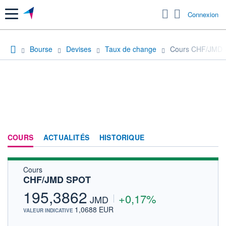
Menu
Connexion
Bourse
Devises
Taux de change
Cours CHF/JMD
COURS
ACTUALITÉS
HISTORIQUE
Cours
CHF/JMD SPOT
195,3862
+0,17%
JMD
1,0688 EUR
VALEUR INDICATIVE