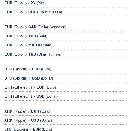
EUR
(Euro) >
JPY
(Yen)
EUR
(Euro) >
CHF
(Franc Suisse)
EUR
(Euro) >
CAD
(Dollar Canadien)
EUR
(Euro) >
THB
(Baht)
EUR
(Euro) >
MAD
(Dirham)
EUR
(Euro) >
TND
(Dinar Tunisien)
BTC
(Bitcoin) >
EUR
(Euro)
BTC
(Bitcoin) >
USD
(Dollar)
ETH
(Ethereum) >
EUR
(Euro)
ETH
(Ethereum) >
USD
(Dollar)
XRP
(Ripple) >
EUR
(Euro)
XRP
(Ripple) >
USD
(Dollar)
LTC
(Litecoin) >
EUR
(Euro)