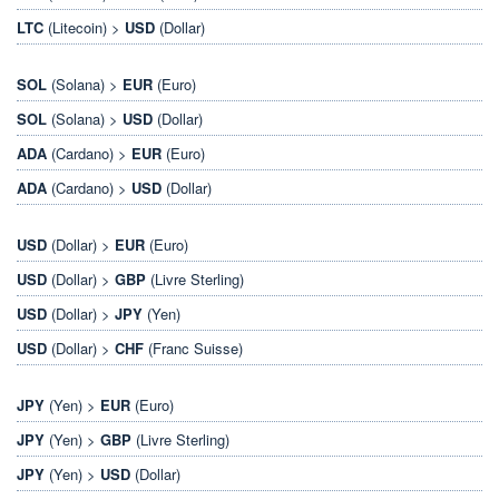
LTC
(Litecoin) >
USD
(Dollar)
SOL
(Solana) >
EUR
(Euro)
SOL
(Solana) >
USD
(Dollar)
ADA
(Cardano) >
EUR
(Euro)
ADA
(Cardano) >
USD
(Dollar)
USD
(Dollar) >
EUR
(Euro)
USD
(Dollar) >
GBP
(Livre Sterling)
USD
(Dollar) >
JPY
(Yen)
USD
(Dollar) >
CHF
(Franc Suisse)
JPY
(Yen) >
EUR
(Euro)
JPY
(Yen) >
GBP
(Livre Sterling)
JPY
(Yen) >
USD
(Dollar)