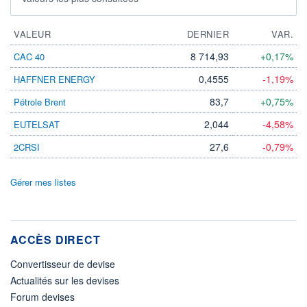
VALEUR
DERNIER
VAR.
8 714,93
+0,17%
CAC 40
0,4555
-1,19%
HAFFNER ENERGY
83,7
+0,75%
Pétrole Brent
2,044
-4,58%
EUTELSAT
27,6
-0,79%
2CRSI
Gérer mes listes
ACCÈS DIRECT
Convertisseur de devise
Actualités sur les devises
Forum devises