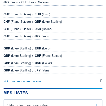
JPY
(Yen) >
CHF
(Franc Suisse)
CHF
(Franc Suisse) >
EUR
(Euro)
CHF
(Franc Suisse) >
GBP
(Livre Sterling)
CHF
(Franc Suisse) >
USD
(Dollar)
CHF
(Franc Suisse) >
JPY
(Yen)
GBP
(Livre Sterling) >
EUR
(Euro)
GBP
(Livre Sterling) >
CHF
(Franc Suisse)
GBP
(Livre Sterling) >
USD
(Dollar)
GBP
(Livre Sterling) >
JPY
(Yen)
Voir tous les convertisseurs
MES LISTES
Valeurs les plus consultées