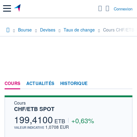
Menu
Connexion
Bourse
Devises
Taux de change
Cours CHF/ETB
COURS
ACTUALITÉS
HISTORIQUE
Cours
CHF/ETB SPOT
199,4100
+0,63%
ETB
1,0708 EUR
VALEUR INDICATIVE