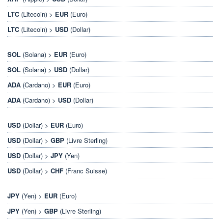
LTC
(Litecoin) >
EUR
(Euro)
LTC
(Litecoin) >
USD
(Dollar)
SOL
(Solana) >
EUR
(Euro)
SOL
(Solana) >
USD
(Dollar)
ADA
(Cardano) >
EUR
(Euro)
ADA
(Cardano) >
USD
(Dollar)
USD
(Dollar) >
EUR
(Euro)
USD
(Dollar) >
GBP
(Livre Sterling)
USD
(Dollar) >
JPY
(Yen)
USD
(Dollar) >
CHF
(Franc Suisse)
JPY
(Yen) >
EUR
(Euro)
JPY
(Yen) >
GBP
(Livre Sterling)