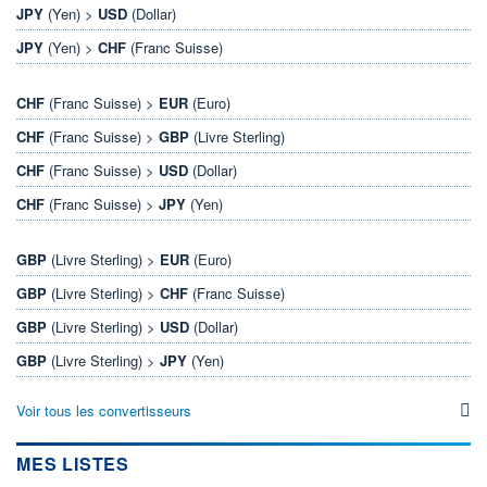
JPY
(Yen) >
USD
(Dollar)
JPY
(Yen) >
CHF
(Franc Suisse)
CHF
(Franc Suisse) >
EUR
(Euro)
CHF
(Franc Suisse) >
GBP
(Livre Sterling)
CHF
(Franc Suisse) >
USD
(Dollar)
CHF
(Franc Suisse) >
JPY
(Yen)
GBP
(Livre Sterling) >
EUR
(Euro)
GBP
(Livre Sterling) >
CHF
(Franc Suisse)
GBP
(Livre Sterling) >
USD
(Dollar)
GBP
(Livre Sterling) >
JPY
(Yen)
Voir tous les convertisseurs
MES LISTES