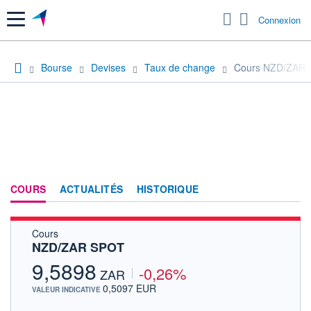
Menu
Connexion
Bourse
Devises
Taux de change
Cours NZD/ZAR
COURS
ACTUALITÉS
HISTORIQUE
Cours
NZD/ZAR SPOT
9,5898
-0,26%
ZAR
0,5097 EUR
VALEUR INDICATIVE