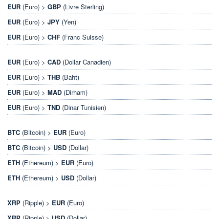
EUR
(Euro) >
GBP
(Livre Sterling)
EUR
(Euro) >
JPY
(Yen)
EUR
(Euro) >
CHF
(Franc Suisse)
EUR
(Euro) >
CAD
(Dollar Canadien)
EUR
(Euro) >
THB
(Baht)
EUR
(Euro) >
MAD
(Dirham)
EUR
(Euro) >
TND
(Dinar Tunisien)
BTC
(Bitcoin) >
EUR
(Euro)
BTC
(Bitcoin) >
USD
(Dollar)
ETH
(Ethereum) >
EUR
(Euro)
ETH
(Ethereum) >
USD
(Dollar)
XRP
(Ripple) >
EUR
(Euro)
XRP
(Ripple) >
USD
(Dollar)