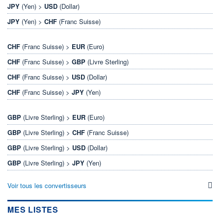
JPY
(Yen) >
USD
(Dollar)
JPY
(Yen) >
CHF
(Franc Suisse)
CHF
(Franc Suisse) >
EUR
(Euro)
CHF
(Franc Suisse) >
GBP
(Livre Sterling)
CHF
(Franc Suisse) >
USD
(Dollar)
CHF
(Franc Suisse) >
JPY
(Yen)
GBP
(Livre Sterling) >
EUR
(Euro)
GBP
(Livre Sterling) >
CHF
(Franc Suisse)
GBP
(Livre Sterling) >
USD
(Dollar)
GBP
(Livre Sterling) >
JPY
(Yen)
Voir tous les convertisseurs
MES LISTES