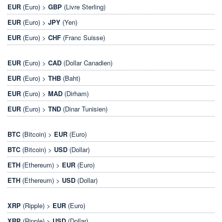
EUR
(Euro) >
GBP
(Livre Sterling)
EUR
(Euro) >
JPY
(Yen)
EUR
(Euro) >
CHF
(Franc Suisse)
EUR
(Euro) >
CAD
(Dollar Canadien)
EUR
(Euro) >
THB
(Baht)
EUR
(Euro) >
MAD
(Dirham)
EUR
(Euro) >
TND
(Dinar Tunisien)
BTC
(Bitcoin) >
EUR
(Euro)
BTC
(Bitcoin) >
USD
(Dollar)
ETH
(Ethereum) >
EUR
(Euro)
ETH
(Ethereum) >
USD
(Dollar)
XRP
(Ripple) >
EUR
(Euro)
XRP
(Ripple) >
USD
(Dollar)