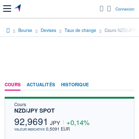
Menu
Connexion
Bourse
Devises
Taux de change
Cours NZD/JPY 
COURS
ACTUALITÉS
HISTORIQUE
Cours
NZD/JPY SPOT
92,9691
+0,14%
JPY
0,5091 EUR
VALEUR INDICATIVE