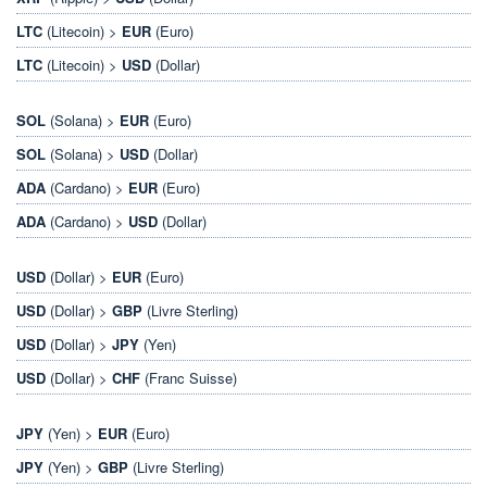
LTC
(Litecoin) >
EUR
(Euro)
LTC
(Litecoin) >
USD
(Dollar)
SOL
(Solana) >
EUR
(Euro)
SOL
(Solana) >
USD
(Dollar)
ADA
(Cardano) >
EUR
(Euro)
ADA
(Cardano) >
USD
(Dollar)
USD
(Dollar) >
EUR
(Euro)
USD
(Dollar) >
GBP
(Livre Sterling)
USD
(Dollar) >
JPY
(Yen)
USD
(Dollar) >
CHF
(Franc Suisse)
JPY
(Yen) >
EUR
(Euro)
JPY
(Yen) >
GBP
(Livre Sterling)