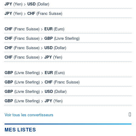
JPY
(Yen) >
USD
(Dollar)
JPY
(Yen) >
CHF
(Franc Suisse)
CHF
(Franc Suisse) >
EUR
(Euro)
CHF
(Franc Suisse) >
GBP
(Livre Sterling)
CHF
(Franc Suisse) >
USD
(Dollar)
CHF
(Franc Suisse) >
JPY
(Yen)
GBP
(Livre Sterling) >
EUR
(Euro)
GBP
(Livre Sterling) >
CHF
(Franc Suisse)
GBP
(Livre Sterling) >
USD
(Dollar)
GBP
(Livre Sterling) >
JPY
(Yen)
Voir tous les convertisseurs
MES LISTES