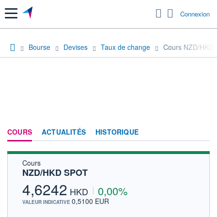
Menu
Connexion
Bourse
Devises
Taux de change
Cours NZD/HKD
COURS
ACTUALITÉS
HISTORIQUE
Cours
NZD/HKD SPOT
4,6242
0,00%
HKD
0,5100 EUR
VALEUR INDICATIVE