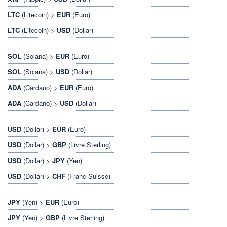
LTC
(Litecoin) >
EUR
(Euro)
LTC
(Litecoin) >
USD
(Dollar)
SOL
(Solana) >
EUR
(Euro)
SOL
(Solana) >
USD
(Dollar)
ADA
(Cardano) >
EUR
(Euro)
ADA
(Cardano) >
USD
(Dollar)
USD
(Dollar) >
EUR
(Euro)
USD
(Dollar) >
GBP
(Livre Sterling)
USD
(Dollar) >
JPY
(Yen)
USD
(Dollar) >
CHF
(Franc Suisse)
JPY
(Yen) >
EUR
(Euro)
JPY
(Yen) >
GBP
(Livre Sterling)