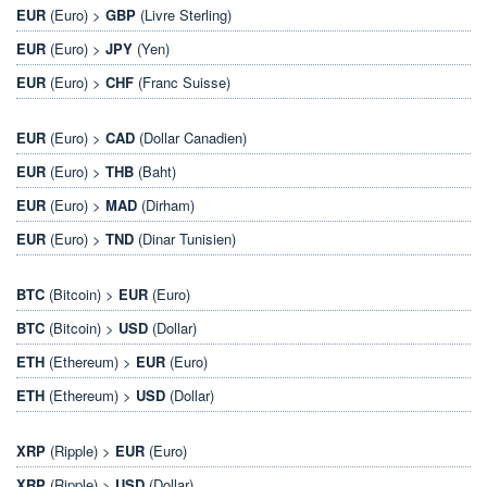
EUR
(Euro) >
GBP
(Livre Sterling)
EUR
(Euro) >
JPY
(Yen)
EUR
(Euro) >
CHF
(Franc Suisse)
EUR
(Euro) >
CAD
(Dollar Canadien)
EUR
(Euro) >
THB
(Baht)
EUR
(Euro) >
MAD
(Dirham)
EUR
(Euro) >
TND
(Dinar Tunisien)
BTC
(Bitcoin) >
EUR
(Euro)
BTC
(Bitcoin) >
USD
(Dollar)
ETH
(Ethereum) >
EUR
(Euro)
ETH
(Ethereum) >
USD
(Dollar)
XRP
(Ripple) >
EUR
(Euro)
XRP
(Ripple) >
USD
(Dollar)