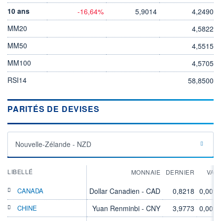
10 ans
-16,64%
5,9014
4,2490
MM20
4,5822
MM50
4,5515
MM100
4,5705
RSI14
58,8500
PARITÉS DE DEVISES
Nouvelle-Zélande - NZD
LIBELLÉ
MONNAIE
DERNIER
VAR
CANADA
Dollar Canadien - CAD
0,8218
0,00%
CHINE
Yuan Renminbi - CNY
3,9773
0,00%