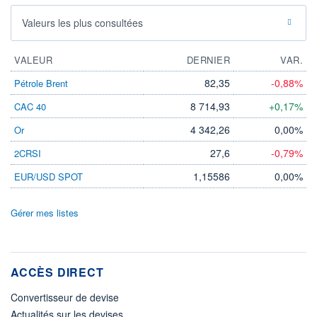
Valeurs les plus consultées
VALEUR
DERNIER
VAR.
82,35
-0,88%
Pétrole Brent
8 714,93
+0,17%
CAC 40
4 342,26
0,00%
Or
27,6
-0,79%
2CRSI
1,15586
0,00%
EUR/USD SPOT
Gérer mes listes
ACCÈS DIRECT
Convertisseur de devise
Actualités sur les devises