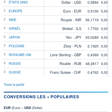
ÉTATS-UNIS
Dollar - USD
0,5894
0,00%
EUROPE
Euro - EUR
0,5100
0,00%
INDE
Roupie - INR
56,1719
0,00%
ISRAËL
Shekel - ILS
1,7702
0,00%
JAPON
Yen - JPY
93,0289
0,00%
POLOGNE
Zloty - PLN
2,1920
0,00%
ROYAUME-UNI
Livre Sterling - GBP
0,4369
0,00%
RUSSIE
Rouble - RUB
48,2817
0,00%
SUISSE
Franc Suisse - CHF
0,4762
0,00%
Toute la parité
CONVERSIONS LES + POPULAIRES
EUR
(Euro) >
USD
(Dollar)