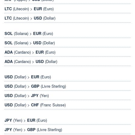
LTC
(Litecoin) >
EUR
(Euro)
LTC
(Litecoin) >
USD
(Dollar)
SOL
(Solana) >
EUR
(Euro)
SOL
(Solana) >
USD
(Dollar)
ADA
(Cardano) >
EUR
(Euro)
ADA
(Cardano) >
USD
(Dollar)
USD
(Dollar) >
EUR
(Euro)
USD
(Dollar) >
GBP
(Livre Sterling)
USD
(Dollar) >
JPY
(Yen)
USD
(Dollar) >
CHF
(Franc Suisse)
JPY
(Yen) >
EUR
(Euro)
JPY
(Yen) >
GBP
(Livre Sterling)