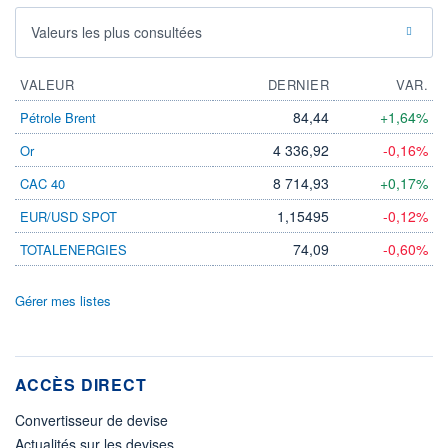
Valeurs les plus consultées
VALEUR
DERNIER
VAR.
84,44
+1,64%
Pétrole Brent
4 336,92
-0,16%
Or
8 714,93
+0,17%
CAC 40
1,15495
-0,12%
EUR/USD SPOT
74,09
-0,60%
TOTALENERGIES
Gérer mes listes
ACCÈS DIRECT
Convertisseur de devise
Actualités sur les devises