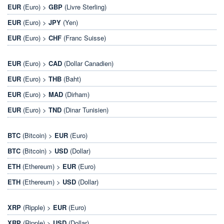
EUR
(Euro) >
GBP
(Livre Sterling)
EUR
(Euro) >
JPY
(Yen)
EUR
(Euro) >
CHF
(Franc Suisse)
EUR
(Euro) >
CAD
(Dollar Canadien)
EUR
(Euro) >
THB
(Baht)
EUR
(Euro) >
MAD
(Dirham)
EUR
(Euro) >
TND
(Dinar Tunisien)
BTC
(Bitcoin) >
EUR
(Euro)
BTC
(Bitcoin) >
USD
(Dollar)
ETH
(Ethereum) >
EUR
(Euro)
ETH
(Ethereum) >
USD
(Dollar)
XRP
(Ripple) >
EUR
(Euro)
XRP
(Ripple) >
USD
(Dollar)