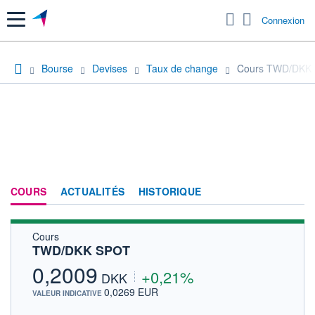
Menu
Connexion
Bourse
Devises
Taux de change
Cours TWD/DKK
COURS
ACTUALITÉS
HISTORIQUE
Cours
TWD/DKK SPOT
0,2009
+0,21%
DKK
0,0269 EUR
VALEUR INDICATIVE