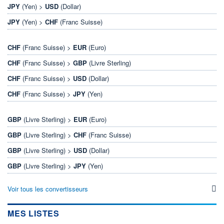
JPY
(Yen) >
USD
(Dollar)
JPY
(Yen) >
CHF
(Franc Suisse)
CHF
(Franc Suisse) >
EUR
(Euro)
CHF
(Franc Suisse) >
GBP
(Livre Sterling)
CHF
(Franc Suisse) >
USD
(Dollar)
CHF
(Franc Suisse) >
JPY
(Yen)
GBP
(Livre Sterling) >
EUR
(Euro)
GBP
(Livre Sterling) >
CHF
(Franc Suisse)
GBP
(Livre Sterling) >
USD
(Dollar)
GBP
(Livre Sterling) >
JPY
(Yen)
Voir tous les convertisseurs
MES LISTES