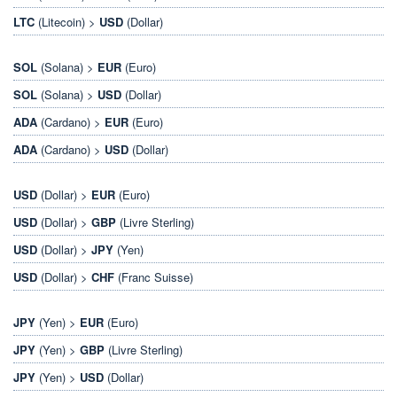
LTC
(Litecoin) >
USD
(Dollar)
SOL
(Solana) >
EUR
(Euro)
SOL
(Solana) >
USD
(Dollar)
ADA
(Cardano) >
EUR
(Euro)
ADA
(Cardano) >
USD
(Dollar)
USD
(Dollar) >
EUR
(Euro)
USD
(Dollar) >
GBP
(Livre Sterling)
USD
(Dollar) >
JPY
(Yen)
USD
(Dollar) >
CHF
(Franc Suisse)
JPY
(Yen) >
EUR
(Euro)
JPY
(Yen) >
GBP
(Livre Sterling)
JPY
(Yen) >
USD
(Dollar)