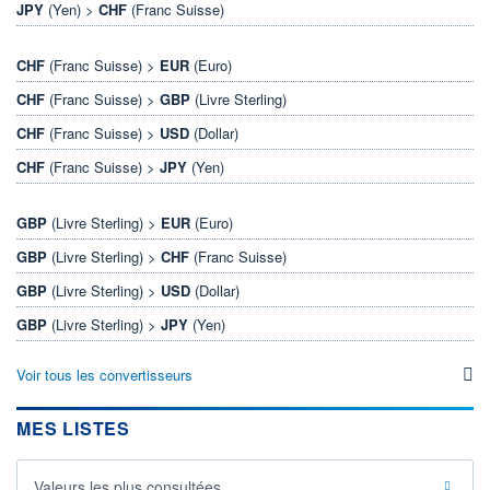
JPY
(Yen) >
CHF
(Franc Suisse)
CHF
(Franc Suisse) >
EUR
(Euro)
CHF
(Franc Suisse) >
GBP
(Livre Sterling)
CHF
(Franc Suisse) >
USD
(Dollar)
CHF
(Franc Suisse) >
JPY
(Yen)
GBP
(Livre Sterling) >
EUR
(Euro)
GBP
(Livre Sterling) >
CHF
(Franc Suisse)
GBP
(Livre Sterling) >
USD
(Dollar)
GBP
(Livre Sterling) >
JPY
(Yen)
Voir tous les convertisseurs
MES LISTES
Valeurs les plus consultées