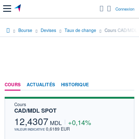
Menu
Connexion
Bourse
Devises
Taux de change
Cours CAD/MDL
COURS
ACTUALITÉS
HISTORIQUE
Cours
CAD/MDL SPOT
12,4307
+0,14%
MDL
0,6189 EUR
VALEUR INDICATIVE