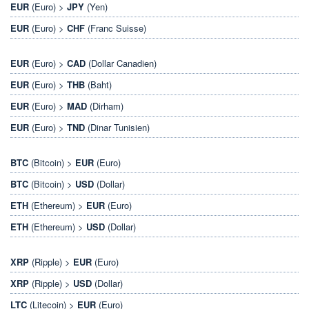
EUR
(Euro) >
JPY
(Yen)
EUR
(Euro) >
CHF
(Franc Suisse)
EUR
(Euro) >
CAD
(Dollar Canadien)
EUR
(Euro) >
THB
(Baht)
EUR
(Euro) >
MAD
(Dirham)
EUR
(Euro) >
TND
(Dinar Tunisien)
BTC
(Bitcoin) >
EUR
(Euro)
BTC
(Bitcoin) >
USD
(Dollar)
ETH
(Ethereum) >
EUR
(Euro)
ETH
(Ethereum) >
USD
(Dollar)
XRP
(Ripple) >
EUR
(Euro)
XRP
(Ripple) >
USD
(Dollar)
LTC
(Litecoin) >
EUR
(Euro)