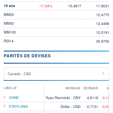
10 ans
-17,04%
15,4817
11,9031
MM20
12,4775
MM50
12,4496
MM100
12,5191
RSI14
30,9700
PARITÉS DE DEVISES
Canada - CAD
LIBELLÉ
MONNAIE
DERNIER
VAR
CHINE
Yuan Renminbi - CNY
4,8118
-0,10%
ÉTATS-UNIS
Dollar - USD
0,7131
-0,05%