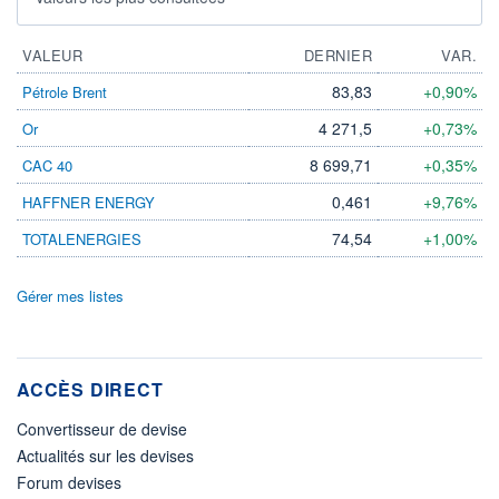
VALEUR
DERNIER
VAR.
83,83
+0,90%
Pétrole Brent
4 271,5
+0,73%
Or
8 699,71
+0,35%
CAC 40
0,461
+9,76%
HAFFNER ENERGY
74,54
+1,00%
TOTALENERGIES
Gérer mes listes
ACCÈS DIRECT
Convertisseur de devise
Actualités sur les devises
Forum devises