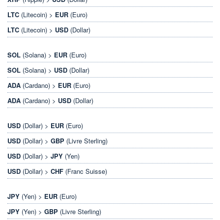
LTC
(Litecoin) >
EUR
(Euro)
LTC
(Litecoin) >
USD
(Dollar)
SOL
(Solana) >
EUR
(Euro)
SOL
(Solana) >
USD
(Dollar)
ADA
(Cardano) >
EUR
(Euro)
ADA
(Cardano) >
USD
(Dollar)
USD
(Dollar) >
EUR
(Euro)
USD
(Dollar) >
GBP
(Livre Sterling)
USD
(Dollar) >
JPY
(Yen)
USD
(Dollar) >
CHF
(Franc Suisse)
JPY
(Yen) >
EUR
(Euro)
JPY
(Yen) >
GBP
(Livre Sterling)