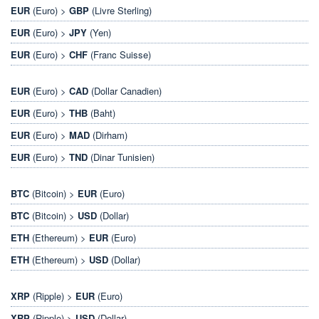
EUR
(Euro) >
GBP
(Livre Sterling)
EUR
(Euro) >
JPY
(Yen)
EUR
(Euro) >
CHF
(Franc Suisse)
EUR
(Euro) >
CAD
(Dollar Canadien)
EUR
(Euro) >
THB
(Baht)
EUR
(Euro) >
MAD
(Dirham)
EUR
(Euro) >
TND
(Dinar Tunisien)
BTC
(Bitcoin) >
EUR
(Euro)
BTC
(Bitcoin) >
USD
(Dollar)
ETH
(Ethereum) >
EUR
(Euro)
ETH
(Ethereum) >
USD
(Dollar)
XRP
(Ripple) >
EUR
(Euro)
XRP
(Ripple) >
USD
(Dollar)