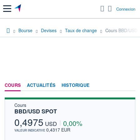
Menu
Connexion
Bourse
Devises
Taux de change
Cours BBD/USD
COURS
ACTUALITÉS
HISTORIQUE
Cours
BBD/USD SPOT
0,4975
0,00%
USD
0,4317 EUR
VALEUR INDICATIVE