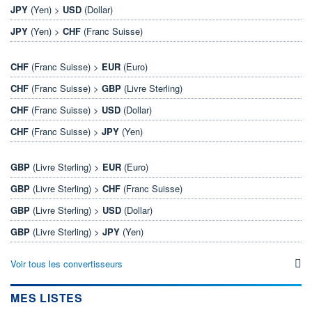
JPY
(Yen) >
USD
(Dollar)
JPY
(Yen) >
CHF
(Franc Suisse)
CHF
(Franc Suisse) >
EUR
(Euro)
CHF
(Franc Suisse) >
GBP
(Livre Sterling)
CHF
(Franc Suisse) >
USD
(Dollar)
CHF
(Franc Suisse) >
JPY
(Yen)
GBP
(Livre Sterling) >
EUR
(Euro)
GBP
(Livre Sterling) >
CHF
(Franc Suisse)
GBP
(Livre Sterling) >
USD
(Dollar)
GBP
(Livre Sterling) >
JPY
(Yen)
Voir tous les convertisseurs
MES LISTES