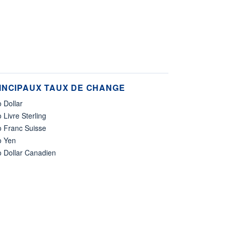
INCIPAUX TAUX DE CHANGE
 Dollar
 Livre Sterling
o Franc Suisse
o Yen
o Dollar Canadien