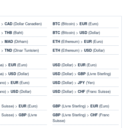
) >
CAD
(Dollar Canadien)
BTC
(Bitcoin) >
EUR
(Euro)
) >
THB
(Baht)
BTC
(Bitcoin) >
USD
(Dollar)
) >
MAD
(Dirham)
ETH
(Ethereum) >
EUR
(Euro)
) >
TND
(Dinar Tunisien)
ETH
(Ethereum) >
USD
(Dollar)
na) >
EUR
(Euro)
USD
(Dollar) >
EUR
(Euro)
na) >
USD
(Dollar)
USD
(Dollar) >
GBP
(Livre Sterling)
ano) >
EUR
(Euro)
USD
(Dollar) >
JPY
(Yen)
ano) >
USD
(Dollar)
USD
(Dollar) >
CHF
(Franc Suisse)
 Suisse) >
EUR
(Euro)
GBP
(Livre Sterling) >
EUR
(Euro)
 Suisse) >
GBP
(Livre
GBP
(Livre Sterling) >
CHF
(Franc
Suisse)