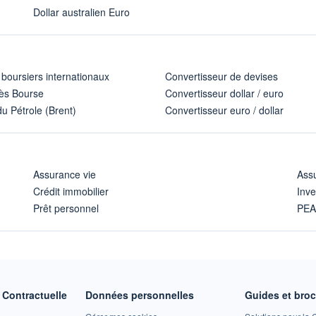
Dollar australien Euro
 boursiers internationaux
Convertisseur de devises
ès Bourse
Convertisseur dollar / euro
u Pétrole (Brent)
Convertisseur euro / dollar
Assurance vie
Assu
Crédit immobilier
Inve
Prêt personnel
PE
Contractuelle
Données personnelles
Guides et bro