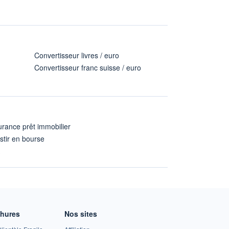
Convertisseur livres / euro
Convertisseur franc suisse / euro
rance prêt immobilier
stir en bourse
A
chures
Nos sites