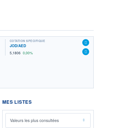
COTATION SPÉCIFIQUE
JOD/AED
5,1806
0,00%
MES LISTES
Valeurs les plus consultées