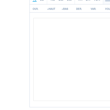
OUV.
+HAUT
+BAS
DER.
VAR.
VOL