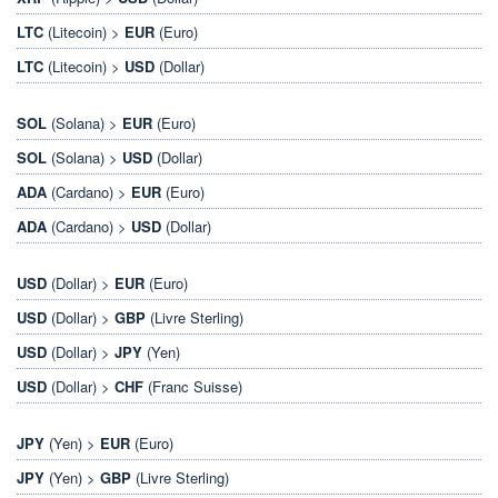
LTC
(Litecoin) >
EUR
(Euro)
LTC
(Litecoin) >
USD
(Dollar)
SOL
(Solana) >
EUR
(Euro)
SOL
(Solana) >
USD
(Dollar)
ADA
(Cardano) >
EUR
(Euro)
ADA
(Cardano) >
USD
(Dollar)
USD
(Dollar) >
EUR
(Euro)
USD
(Dollar) >
GBP
(Livre Sterling)
USD
(Dollar) >
JPY
(Yen)
USD
(Dollar) >
CHF
(Franc Suisse)
JPY
(Yen) >
EUR
(Euro)
JPY
(Yen) >
GBP
(Livre Sterling)