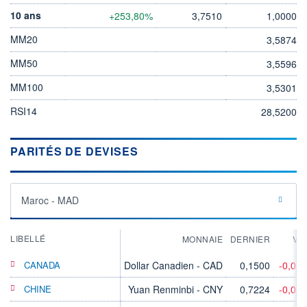
10 ans
+253,80%
3,7510
1,0000
MM20
3,5874
MM50
3,5596
MM100
3,5301
RSI14
28,5200
PARITÉS DE DEVISES
Maroc - MAD
LIBELLÉ
MONNAIE
DERNIER
VA
CANADA
Dollar Canadien - CAD
0,1500
-0,04
CHINE
Yuan Renminbi - CNY
0,7224
-0,03