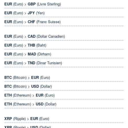
EUR
(Euro) >
GBP
(Livre Sterling)
EUR
(Euro) >
JPY
(Yen)
EUR
(Euro) >
CHF
(Franc Suisse)
EUR
(Euro) >
CAD
(Dollar Canadien)
EUR
(Euro) >
THB
(Baht)
EUR
(Euro) >
MAD
(Dirham)
EUR
(Euro) >
TND
(Dinar Tunisien)
BTC
(Bitcoin) >
EUR
(Euro)
BTC
(Bitcoin) >
USD
(Dollar)
ETH
(Ethereum) >
EUR
(Euro)
ETH
(Ethereum) >
USD
(Dollar)
XRP
(Ripple) >
EUR
(Euro)
XRP
(Ripple) >
USD
(Dollar)