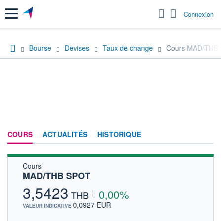
Menu
Connexion
Bourse
Devises
Taux de change
Cours MAD/THB
COURS
ACTUALITÉS
HISTORIQUE
Cours
MAD/THB SPOT
3,5423
0,00%
THB
0,0927 EUR
VALEUR INDICATIVE