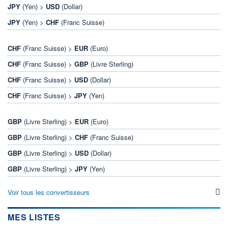
JPY
(Yen) >
USD
(Dollar)
JPY
(Yen) >
CHF
(Franc Suisse)
CHF
(Franc Suisse) >
EUR
(Euro)
CHF
(Franc Suisse) >
GBP
(Livre Sterling)
CHF
(Franc Suisse) >
USD
(Dollar)
CHF
(Franc Suisse) >
JPY
(Yen)
GBP
(Livre Sterling) >
EUR
(Euro)
GBP
(Livre Sterling) >
CHF
(Franc Suisse)
GBP
(Livre Sterling) >
USD
(Dollar)
GBP
(Livre Sterling) >
JPY
(Yen)
Voir tous les convertisseurs
MES LISTES