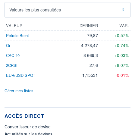
Valeurs les plus consultées
VALEUR
DERNIER
VAR.
79,87
+0,57%
Pétrole Brent
4 278,47
+0,74%
Or
8 669,3
+0,03%
CAC 40
27,6
+8,07%
2CRSI
1,15531
-0,01%
EUR/USD SPOT
Gérer mes listes
ACCÈS DIRECT
Convertisseur de devise
Actualités sur les devises