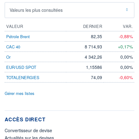
Valeurs les plus consultées
VALEUR
DERNIER
VAR.
82,35
-0,88%
Pétrole Brent
8 714,93
+0,17%
CAC 40
4 342,26
0,00%
Or
1,15586
0,00%
EUR/USD SPOT
74,09
-0,60%
TOTALENERGIES
Gérer mes listes
ACCÈS DIRECT
Convertisseur de devise
Actualités sur les devises