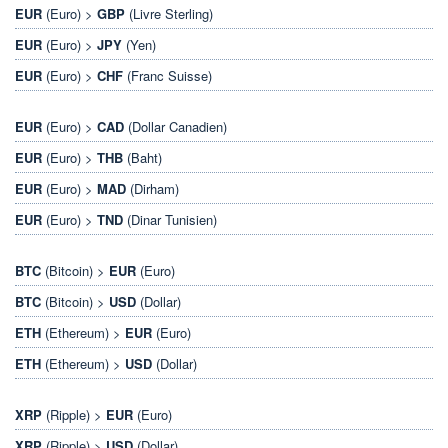
EUR
(Euro) >
GBP
(Livre Sterling)
EUR
(Euro) >
JPY
(Yen)
EUR
(Euro) >
CHF
(Franc Suisse)
EUR
(Euro) >
CAD
(Dollar Canadien)
EUR
(Euro) >
THB
(Baht)
EUR
(Euro) >
MAD
(Dirham)
EUR
(Euro) >
TND
(Dinar Tunisien)
BTC
(Bitcoin) >
EUR
(Euro)
BTC
(Bitcoin) >
USD
(Dollar)
ETH
(Ethereum) >
EUR
(Euro)
ETH
(Ethereum) >
USD
(Dollar)
XRP
(Ripple) >
EUR
(Euro)
XRP
(Ripple) >
USD
(Dollar)