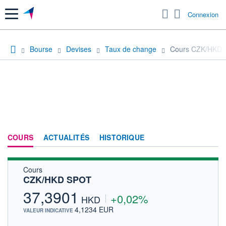
Menu
Connexion
Bourse
Devises
Taux de change
Cours CZK/HKD
COURS
ACTUALITÉS
HISTORIQUE
Cours
CZK/HKD SPOT
37,3901
+0,02%
HKD
4,1234 EUR
VALEUR INDICATIVE