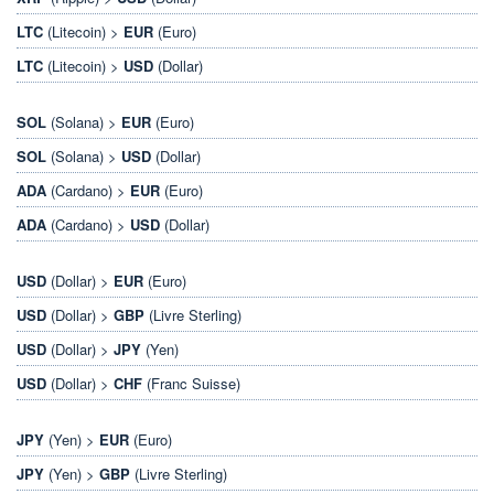
LTC
(Litecoin) >
EUR
(Euro)
LTC
(Litecoin) >
USD
(Dollar)
SOL
(Solana) >
EUR
(Euro)
SOL
(Solana) >
USD
(Dollar)
ADA
(Cardano) >
EUR
(Euro)
ADA
(Cardano) >
USD
(Dollar)
USD
(Dollar) >
EUR
(Euro)
USD
(Dollar) >
GBP
(Livre Sterling)
USD
(Dollar) >
JPY
(Yen)
USD
(Dollar) >
CHF
(Franc Suisse)
JPY
(Yen) >
EUR
(Euro)
JPY
(Yen) >
GBP
(Livre Sterling)