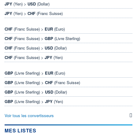
JPY
(Yen) >
USD
(Dollar)
JPY
(Yen) >
CHF
(Franc Suisse)
CHF
(Franc Suisse) >
EUR
(Euro)
CHF
(Franc Suisse) >
GBP
(Livre Sterling)
CHF
(Franc Suisse) >
USD
(Dollar)
CHF
(Franc Suisse) >
JPY
(Yen)
GBP
(Livre Sterling) >
EUR
(Euro)
GBP
(Livre Sterling) >
CHF
(Franc Suisse)
GBP
(Livre Sterling) >
USD
(Dollar)
GBP
(Livre Sterling) >
JPY
(Yen)
Voir tous les convertisseurs
MES LISTES